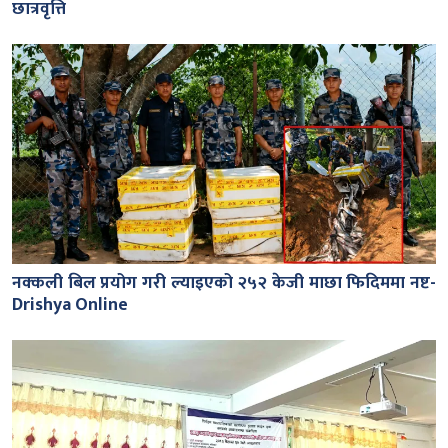
छात्रवृत्ति
नक्कली बिल प्रयोग गरी ल्याइएको २५२ केजी माछा फिदिममा नष्ट-
Drishya Online