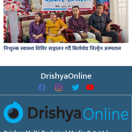
निःशुल्क स्वास्थ्य शिविर सञ्चालन गर्दै बिर्तामोड चिल्ड्रेन अस्पताल
DrishyaOnline