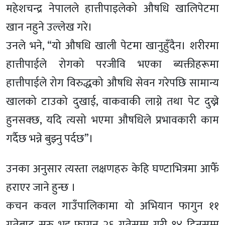
महेशचन्द्र नेपालले हात्तीपाइलेको औषधि खालिपेटमा
खान नहुने उल्लेख गरे।
उनले भने, “यो औषधि खाली पेटमा खानुहुँदैन। शरीरमा
हात्तीपाईले रोगको परजीवि भएका ब्यक्तीहरूमा
हात्तीपाईले रोग विरुद्धको औषधि सेवन गरेपछि सामान्य
खालको टाउको दुखाई, वाकवाकी लाग्ने तथा पेट दुख्ने
हुनसक्छ, यदि त्यसो भएमा औषधिले प्रभावकारी काम
गर्दैछ भन्ने बुझ्नु पर्दछ”।
उनका अनुसार त्यस्ता लक्षणहरु केहि घण्टाभित्रमा आफैँ
हराएर जाने हुन्छ ।
कचन कवल गाउँपालिकामा यो अभियान फागुन ११
गतेबाट सुरु भइ फागुन २६ गतेसम्म गरी १४ दिनसम्म