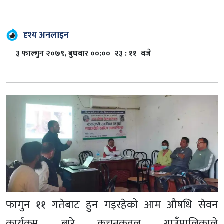
दृश्य अनलाइन
३ फाल्गुन २०७९, बुधबार ००:०० २३ : ११ बजे
फागुन ११ गतेबाट हुन गइरहेको आम औषधि सेवन
कार्यक्रम बारे कचनकवल गाउँपालिकाले