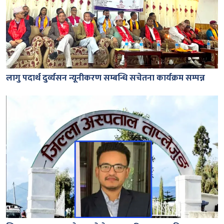
लागु पदार्थ दुर्व्यसन न्यूनीकरण सम्बन्धि सचेतना कार्यक्रम सम्पन्न