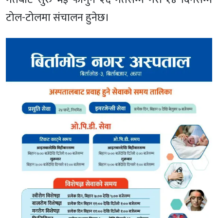
टोल-टोलमा संचालन हुनेछ।