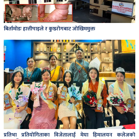
बिर्तामोडः हात्तीपाइले र कुष्ठरोगबाट जोखिममुक्त
प्रतिभा प्रतियोगिताका विजेतालाई मेघा हिमालयन कलेजको