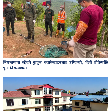
नियन्त्रणमा रहेको कुकुर क्वारेन्टाइनबाट उम्कियो, भैंसी टोकेपछि
पुनः नियन्त्रणमा