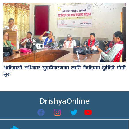
आदिवासी अधिकार सुदृढीकरणका लागि फिदिममा दुईदिने गोष्ठी
सुरु
DrishyaOnline