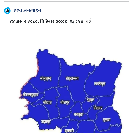
दृश्य अनलाइन
१४ असार २०८०, बिहिबार ००:०० १३ : १४ बजे