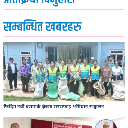
सम्बन्धित खबरहरु
फिदिम नयाँ बसपार्क क्षेत्रमा सरसफाइ अभियान सञ्चालन