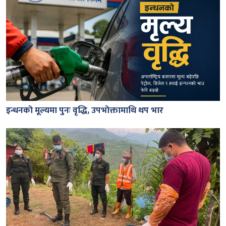
इन्धनको मूल्यमा पुनः वृद्धि, उपभोक्तामाथि थप भार