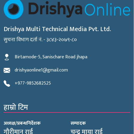
Drishya Multi Technical Media Pvt. Ltd.
सुचना विभाग दर्ता नं. - ३८४३-२०७९-८०
Birtamode-5, Sanischare Road jhapa
drishyaonline1@gmail.com
+977-9852682525
हाम्रो टिम
अध्यक्ष/प्रबन्धनिर्देशक
सम्पादक
गौरीमान राई
चन्द्र माया राई