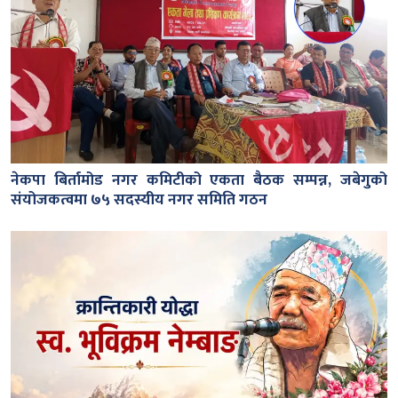
नेकपा बिर्तामोड नगर कमिटीको एकता बैठक सम्पन्न, जबेगुको
संयोजकत्वमा ७५ सदस्यीय नगर समिति गठन