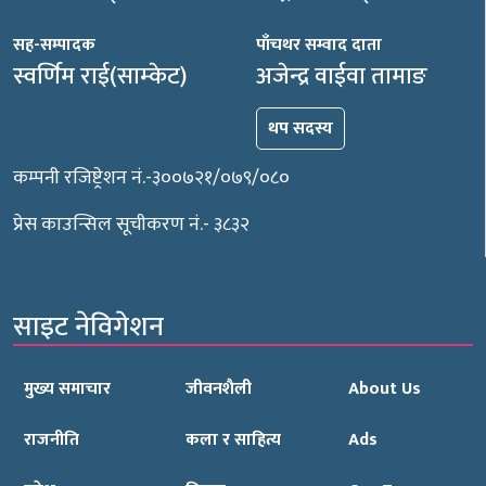
सह-सम्पादक
पाँचथर सम्वाद दाता
स्वर्णिम राई(साम्केट)
अजेन्द्र वाईवा तामाङ
थप सदस्य
कम्पनी रजिष्ट्रेशन नं.-३००७२१/०७९/०८०
प्रेस काउन्सिल सूचीकरण नं.- ३८३२
साइट नेविगेशन
मुख्य समाचार
जीवनशैली
About Us
राजनीति
कला र साहित्य
Ads