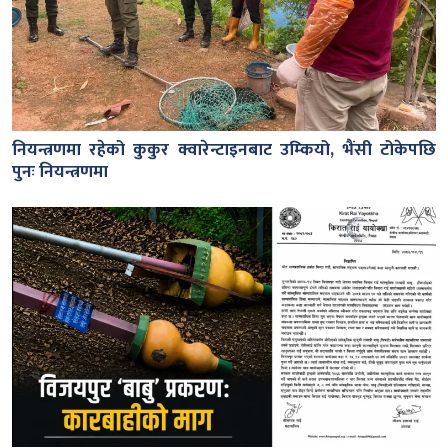
नियन्त्रणमा रहेको कुकुर क्वारेन्टाइनबाट उम्कियो, भैंसी टोकेपछि
पुनः नियन्त्रणमा