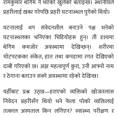
रामकुमार थेगिम नै भएको खुलेको बताइन्छ। स्थानीयले
प्रहरीलाई खबर गरेपछि प्रहरी घटनास्थल पुगेको थियो।
घटनालाई थप संवेदनशील बनाउने पक्ष भनेको
घटनास्थलका भनिएका भिडियोहरू हुन्। ती दृश्यमा
थेगिम कमजोर अवस्थामा देखिन्छन्। शरीरमा
चोटपटकका संकेत, हात तथा कपडामा रगत देखिएको
दाबी गरिएको छ। अझ महत्वपूर्ण कुरा, उनी आफ्नो नाम
र ठेगाना बताउन सक्ने अवस्थामा रहेको देखिन्छ।
यहीँबाट प्रश्न उठ्छ—हराएको व्यक्तिको खोजतलास
निवेदन प्रहरीसँग थियो भने फेला परेको व्यक्तिलाई
तत्काल अस्पताल किन लगिएन? स्वास्थ्य परीक्षण र