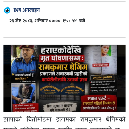
दृश्य अनलाइन
२३ जेष्ठ २०८३, शनिबार ००:०० १५ : ५४ बजे
झापाको बिर्तामोडमा इलामका रामकुमार थेगिमको