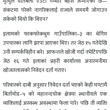
मृत्युले यतिबेला एउटा गम्भीर बहस जन्माएको छ—
संकटमा परेको नागरिकलाई राज्यले समयमै जोगाउन
सकेको थियो कि थिएन?
इलामको फाकफोकथुम गाउँपालिका–३ का थेगिम
उपचारका लागि झापा आएका थिए। तर जेठ १५ गतेदेखि
उनी सम्पर्कविहीन बने। आफन्तले खोजी गर्दा नभेटिएपछि
जेठ १६ गते इलाका प्रहरी कार्यालय अनारमनीमा
खोजतलासको निवेदन दर्ता गराए।
परिवारको दाबी अनुसार निवेदन दर्ता भएको केही घण्टामै
बिर्तामोड–५ को महानन्दचोक क्षेत्रमा स्थानीयले एक
व्यक्तिलाई अस्वस्थ अवस्थामा फेला पारे। पछि ती व्यक्ति