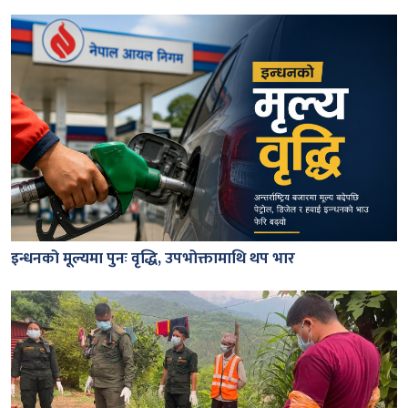
इन्धनको मूल्यमा पुनः वृद्धि, उपभोक्तामाथि थप भार