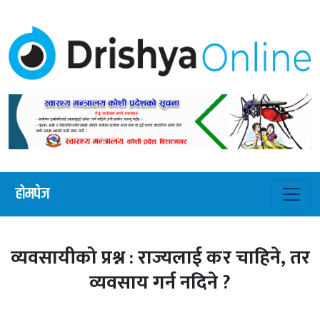
होमपेज
व्यवसायीको प्रश्न : राज्यलाई कर चाहिने, तर
व्यवसाय गर्न नदिने ?