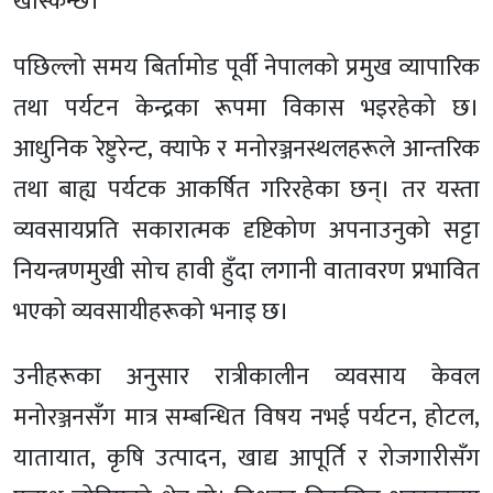
खस्किन्छ।”
पछिल्लो समय बिर्तामोड पूर्वी नेपालको प्रमुख व्यापारिक
तथा पर्यटन केन्द्रका रूपमा विकास भइरहेको छ।
आधुनिक रेष्टुरेन्ट, क्याफे र मनोरञ्जनस्थलहरूले आन्तरिक
तथा बाह्य पर्यटक आकर्षित गरिरहेका छन्। तर यस्ता
व्यवसायप्रति सकारात्मक दृष्टिकोण अपनाउनुको सट्टा
नियन्त्रणमुखी सोच हावी हुँदा लगानी वातावरण प्रभावित
भएको व्यवसायीहरूको भनाइ छ।
उनीहरूका अनुसार रात्रीकालीन व्यवसाय केवल
मनोरञ्जनसँग मात्र सम्बन्धित विषय नभई पर्यटन, होटल,
यातायात, कृषि उत्पादन, खाद्य आपूर्ति र रोजगारीसँग