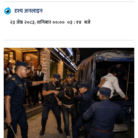
दृश्य अनलाइन
२३ जेष्ठ २०८३, शनिबार ००:०० ०३ : १४ बजे