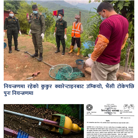
नियन्त्रणमा रहेको कुकुर क्वारेन्टाइनबाट उम्कियो, भैंसी टोकेपछि
पुनः नियन्त्रणमा