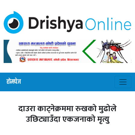
होमपेज
दाउरा काट्नेक्रममा रुखको मुढोले
उछिट्याउँदा एकजनाको मृत्यु