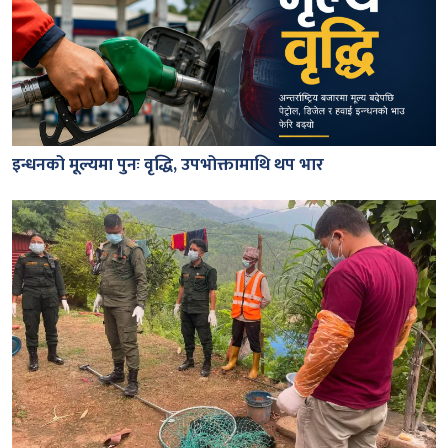
इन्धनको मूल्यमा पुनः वृद्धि, उपभोक्तामाथि थप भार