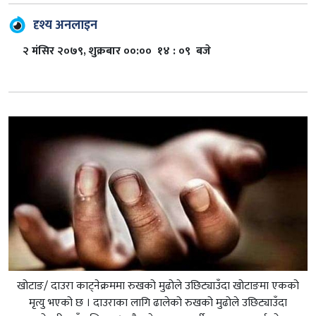
दृश्य अनलाइन
२ मंसिर २०७९, शुक्रबार ००:०० १४ : ०९ बजे
खोटाङ/ दाउरा काट्नेक्रममा रुखको मुढोले उछिट्याउँदा खोटाङमा एकको
मृत्यु भएको छ । दाउराका लागि ढालेको रुखको मुढोले उछिट्याउँदा