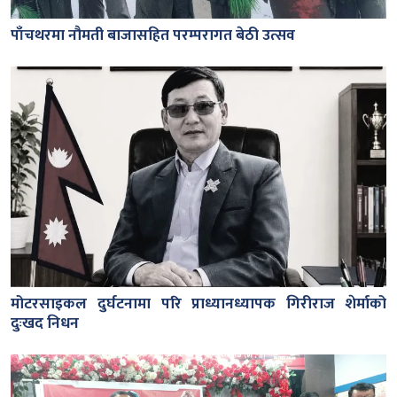
पाँचथरमा नौमती बाजासहित परम्परागत बेठी उत्सव
मोटरसाइकल दुर्घटनामा परि प्राध्यानध्यापक गिरीराज शेर्माको
दुःखद निधन