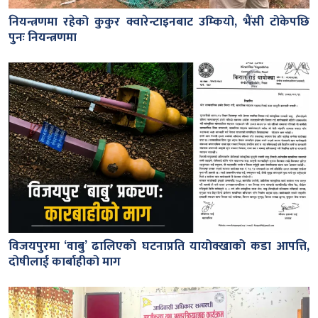
नियन्त्रणमा रहेको कुकुर क्वारेन्टाइनबाट उम्कियो, भैंसी टोकेपछि
पुनः नियन्त्रणमा
विजयपुरमा ‘वाबु’ ढालिएको घटनाप्रति यायोक्खाको कडा आपत्ति,
दोषीलाई कार्बाहीको माग