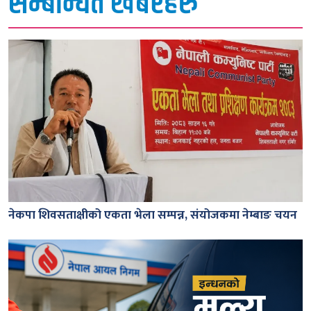
सम्बन्धित खबरहरु
नेकपा शिवसताक्षीको एकता भेला सम्पन्न, संयोजकमा नेम्बाङ चयन