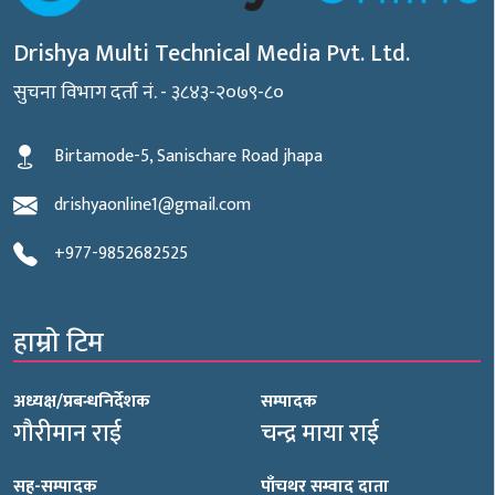
Drishya Multi Technical Media Pvt. Ltd.
सुचना विभाग दर्ता नं. - ३८४३-२०७९-८०
Birtamode-5, Sanischare Road jhapa
drishyaonline1@gmail.com
+977-9852682525
हाम्रो टिम
अध्यक्ष/प्रबन्धनिर्देशक
सम्पादक
गौरीमान राई
चन्द्र माया राई
सह-सम्पादक
पाँचथर सम्वाद दाता