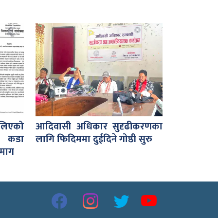
लिएको
आदिवासी अधिकार सुदृढीकरणका
ो कडा
लागि फिदिममा दुईदिने गोष्ठी सुरु
 माग