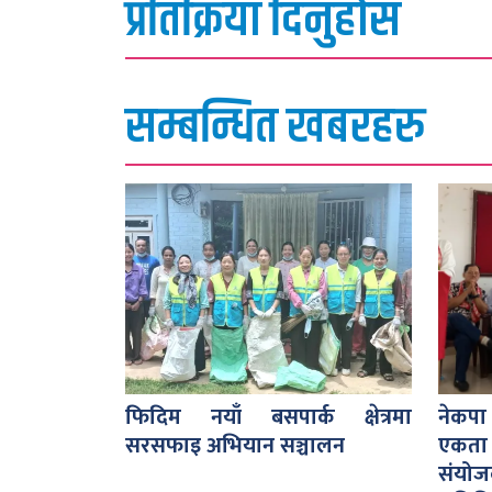
प्रतिक्रिया दिनुहोस
सम्बन्धित खबरहरु
फिदिम नयाँ बसपार्क क्षेत्रमा
नेकपा
सरसफाइ अभियान सञ्चालन
एकता
संयो