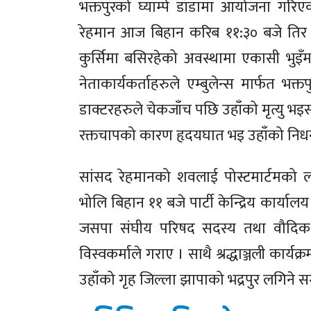
भक्तपुरको घ्याम्पे डाँडामा आयोजना गरि
रेहमान आज बिहान करिब ११:३० बजे तिर पार्
कुर्सिमा बसिरहेको अवस्थामा एकासी भुइँम
नेताकार्यकर्ताहरुले एम्बुलेन्स मार्फत भक
डाक्टरहरुले चेकजाँच पछि उहाँको मृत्यु भ
रक्तचापको कारण हृदयघात भइ उहाँको न
सांसद रेहमानको शवलाई पोस्टमार्टमको
भोलि बिहान ११ बजे पार्टी केन्द्रिय कार्याल
जसपा संघीय परिषद सदस्य तथा वौदिक 
विस्वकर्माले गराए । साथै श्रद्धाञ्जली कार्यक
उहाँको गृह जिल्ला झापाको भद्रपुर लगिने स