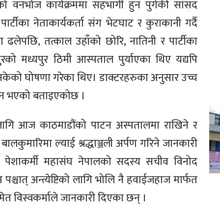
एको वनभोज कार्यक्रममा सहभागी हुन पुगेकी सांसद
टीका नेताकार्यकर्ता संग भेटघाट र कुराकानी गर्दै
ा ढलेपछि, तत्काल उहाँको छोरि, नातिनी र पार्टीका
्तपुरको मध्यपुर ठिमी आस्पताल पुर्याएका थिए यद्यपि
इसकेको घोषणा गरेका थिए। डाक्टरहरुका अनुसार उच्च
िधन भएको बताइएकोछ ।
 लागि आज काठमाडौंको पाटन अस्पतालमा राखिने र
य बालकुमारिमा ल्याई श्रद्धाञ्जली अर्पण गरिने जानकारी
पेशाकर्मी महासंघ नेपालको सदस्य सचीव विनोद
्रम पश्चात् अन्त्येष्टिको लागि भोलि नै हवाईजहाज मार्फत
मेत विस्वकर्माले जानकारी दिएका छन् ।