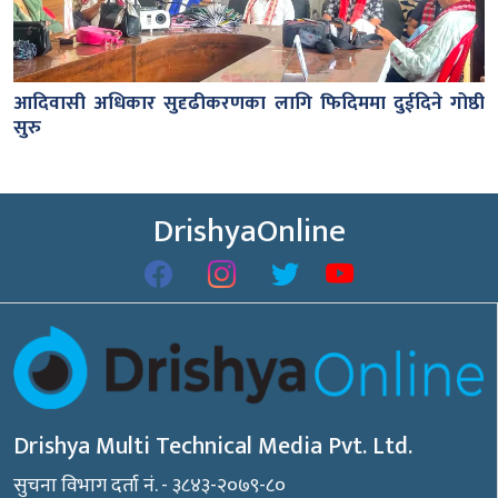
आदिवासी अधिकार सुदृढीकरणका लागि फिदिममा दुईदिने गोष्ठी
सुरु
DrishyaOnline
Drishya Multi Technical Media Pvt. Ltd.
सुचना विभाग दर्ता नं. - ३८४३-२०७९-८०