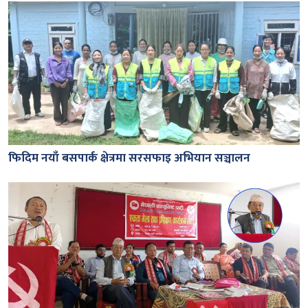
फिदिम नयाँ बसपार्क क्षेत्रमा सरसफाइ अभियान सञ्चालन