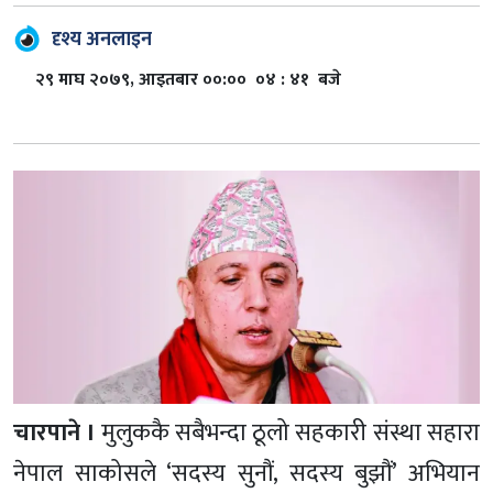
दृश्य अनलाइन
२९ माघ २०७९, आइतबार ००:०० ०४ : ४१ बजे
चारपाने ।
मुलुककै सबैभन्दा ठूलो सहकारी संस्था सहारा
नेपाल साकोसले ‘सदस्य सुनौं, सदस्य बुझौं’ अभियान