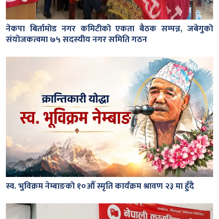
नेकपा बिर्तामोड नगर कमिटीको एकता बैठक सम्पन्न, जबेगुको
संयोजकत्वमा ७५ सदस्यीय नगर समिति गठन
स्व. भुविक्रम नेम्बाङको १०औँ स्मृति कार्यक्रम श्रावण २३ मा हुँदै