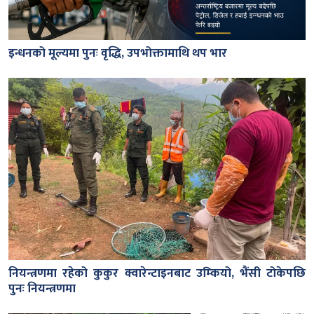
इन्धनको मूल्यमा पुनः वृद्धि, उपभोक्तामाथि थप भार
नियन्त्रणमा रहेको कुकुर क्वारेन्टाइनबाट उम्कियो, भैंसी टोकेपछि
पुनः नियन्त्रणमा