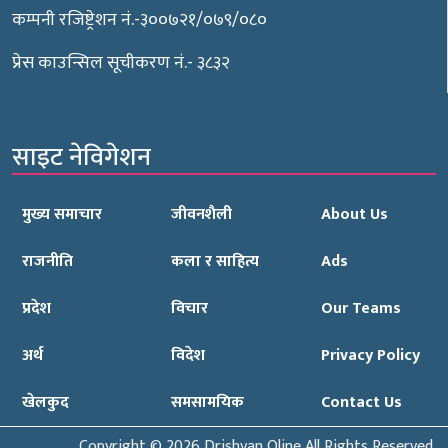
कम्पनी रजिष्ट्रेशन नं.-३००७२१/०७९/०८०
प्रेस काउन्सिल सूचीकरण नं.- ३८३२
साइट नेविगेशन
मुख्य समाचार
जीवनशैली
About Us
राजनीति
कला र साहित्य
Ads
प्रदेश
विचार
Our Teams
अर्थ
विदेश
Privacy Policy
खेलकुद
समसामयिक
Contact Us
Copyright © 2026 Drishyan Oline All Rights Reserved.