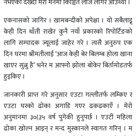
नभएको देख्दा मेरो मनमा किञ्चित लाज लागेर आउँथ्यो ।
एकनासको जागिर । खामबन्दीको अपेक्षा । यो सबैलाइृ
केही दिन थाँती राखेर कुनै नयाँ प्रकारको रिपोर्टिङको
लागि सम्पादक ज्यूलाई जाहेर गरे । त्यसै अनुरुप एक
दिन घरमा श्रीमतीलाई ‘आज केही बेर बिलम्ब होला खाना
खाएर सुत्नु है’ भनेर म आफ्नो झोला बोकेर बिर्तामोडतर्फ
हुइकिए ।
जानकारी प्राप्त गरे अनुसार एउटा गल्लीतर्फ लम्किए र
एउटा घरको ढोका अगाडि गएर ढकढकाएँ । मेरो
अनुमानमा ३०(३५ वर्ष पुगेकी हुनुपर्छ । एउटी महिला
ढोका खोल्न आइन् र मन्द मुस्कानले स्वागत गरिन् । म