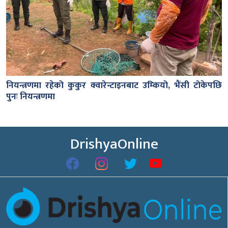
नियन्त्रणमा रहेको कुकुर क्वारेन्टाइनबाट उम्कियो, भैंसी टोकेपछि
पुनः नियन्त्रणमा
DrishyaOnline