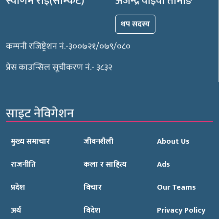
स्वर्णिम राई(साम्केट)
अजेन्द्र वाईवा तामाङ
थप सदस्य
कम्पनी रजिष्ट्रेशन नं.-३००७२१/०७९/०८०
प्रेस काउन्सिल सूचीकरण नं.- ३८३२
साइट नेविगेशन
मुख्य समाचार
जीवनशैली
About Us
राजनीति
कला र साहित्य
Ads
प्रदेश
विचार
Our Teams
अर्थ
विदेश
Privacy Policy