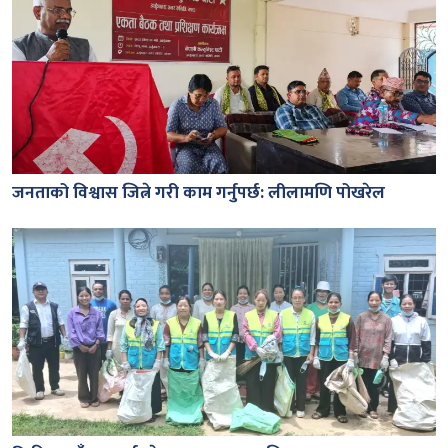
जनताको विश्वास जित्ने गरी काम गर्नुपर्छ: लीलामणि पोखरेल