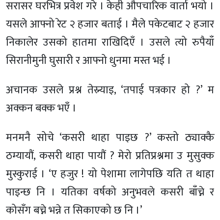
सरासर घरभित्र प्रवेश गरे । केही औपचारिक वार्ता भयो ।
यसले आफ्नो रेट २ हजार बताई । मैले पकेटबाट २ हजार
निकालेर उसको हातमा राखिदिएँ । उसले त्यो रुपैयाँ
सिरानीमुनी घुसारी र आफ्नो धुनमा मस्त भई ।
अचानक उसले प्रश्न तेस्र्याइ, ‘तपाई पत्रकार हो ?’ म
अक्कन बक्क भएँ ।
मनमनै सोचे ‘कसरी थाहा पाइछ ?’ कस्तो ठ्याक्कै
ठम्यायौं, कसरी थाहा पायौं ? मेरो प्रतिप्रश्नमा उ मुसुक्क
मुस्कुराई । ‘ए हजुर ! यो पेशामा लागेपछि यति त थाहा
पाइन्छ नि । यतिका वर्षको अनुभवले कसरी बाँच्ने र
कोसँग बच्ने भन्ने त सिकाएको छ नि ।’