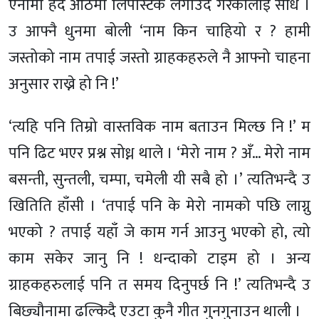
ऐनामा हेर्दै ओठमा लिपस्टिक लगाउँदै गरेकीलाई सोधे ।
उ आफ्नै धुनमा बोली ‘नाम किन चाहियो र ? हामी
जस्तोको नाम तपाई जस्तो ग्राहकहरुले नै आफ्नो चाहना
अनुसार राख्ने हो नि !’
‘त्यहि पनि तिम्रो वास्तविक नाम बताउन मिल्छ नि !’ म
पनि ढिट भएर प्रश्न सोध्न थाले । ‘मेरो नाम ? अँ… मेरो नाम
बसन्ती, सुन्तली, चम्पा, चमेली यी सबै हो ।’ त्यतिभन्दै उ
खितिति हाँसी । ‘तपाई पनि के मेरो नामको पछि लाग्नु
भएको ? तपाई यहाँ जे काम गर्न आउनु भएको हो, त्यो
काम सकेर जानु नि ! धन्दाको टाइम हो । अन्य
ग्राहकहरुलाई पनि त समय दिनुपर्छ नि !’ त्यतिभन्दै उ
बिछ्यौनामा ढल्किदै एउटा कुनै गीत गुनगुनाउन थाली ।