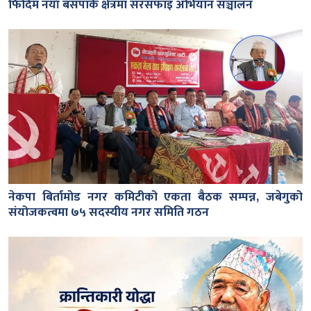
फिदिम नयाँ बसपार्क क्षेत्रमा सरसफाइ अभियान सञ्चालन
नेकपा बिर्तामोड नगर कमिटीको एकता बैठक सम्पन्न, जबेगुको
संयोजकत्वमा ७५ सदस्यीय नगर समिति गठन