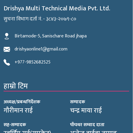
Drishya Multi Technical Media Pvt. Ltd.
सुचना विभाग दर्ता नं. - ३८४३-२०७९-८०
Birtamode-5, Sanischare Road jhapa
drishyaonline1@gmail.com
+977-9852682525
हाम्रो टिम
अध्यक्ष/प्रबन्धनिर्देशक
सम्पादक
गौरीमान राई
चन्द्र माया राई
सह-सम्पादक
पाँचथर सम्वाद दाता