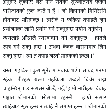
अनुहार लुकाएर बसे पनि रातको सुरुवातसँगै फक्रने
पारीजातको फुल जस्तै न हुँ । जो बिहानको मिर्मिरेसँगै
हाँगाबाट भरिहाल्छु । त्यसैले म फक्रिदा तपाईले जुन
प्रयोजनका लागि प्रयोग गर्न सक्नुहुन्छ प्रयोग गर्नुहोस् ।
त्यसलाई आँखाले रसस्वादान गर्न सक्नुहुन्छ । हातले
स्पर्ष गर्न सक्नु हुन्छ । अथवा केवल बासनामात्र लिन
सक्नु हुन्छ । त्यो त तपाई जस्तो ग्राहकको इच्छा ।’
यस्ता गहकिला कुरा सुनेर म अवाक भएँ । सायद मनमा
रहेका पीरहरु यस्ता गहकिला शब्दले थिचेर राख्न
चाहन्छिन् । उ सरासर बोल्दै गई, ‘हामी नारीहरु विवाह
पश्चात श्रीमानको भरोसामा रहन्छौं । हाम्रो संसार
त्यहिबाट सुरु हुन्छ र त्यहि नै समाप्त हुन्छ । श्रीमानको