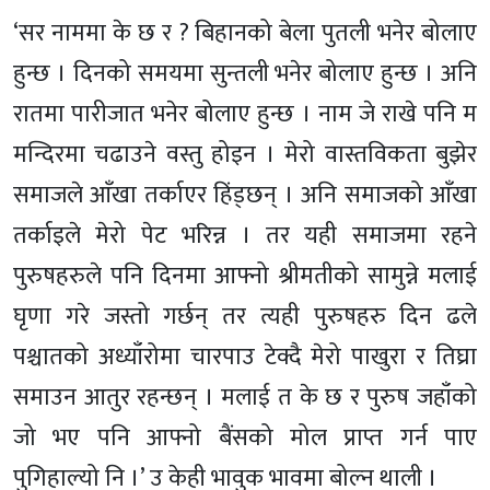
‘सर नाममा के छ र ? बिहानको बेला पुतली भनेर बोलाए
हुन्छ । दिनको समयमा सुन्तली भनेर बोलाए हुन्छ । अनि
रातमा पारीजात भनेर बोलाए हुन्छ । नाम जे राखे पनि म
मन्दिरमा चढाउने वस्तु होइन । मेरो वास्तविकता बुझेर
समाजले आँखा तर्काएर हिंड्छन् । अनि समाजको आँखा
तर्काइले मेरो पेट भरिन्न । तर यही समाजमा रहने
पुरुषहरुले पनि दिनमा आफ्नो श्रीमतीको सामुन्ने मलाई
घृणा गरे जस्तो गर्छन् तर त्यही पुरुषहरु दिन ढले
पश्चातको अध्याँरोमा चारपाउ टेक्दै मेरो पाखुरा र तिघ्रा
समाउन आतुर रहन्छन् । मलाई त के छ र पुरुष जहाँको
जो भए पनि आफ्नो बैंसको मोल प्राप्त गर्न पाए
पुगिहाल्यो नि ।’ उ केही भावुक भावमा बोल्न थाली ।