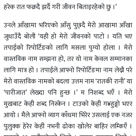
हरेक रात फक्रदै झर्दै गरी जीवन बिताइरहेको छु ।’
उनले आँखामा भरिएको आँसु पुछ्दै मेरो आखामा आँखा
जुधाउँदै बोली ‘यही हो मेरो जीवनको पाटो । यति भए
तपाईको रिपोर्टिङको लागि मसला पुग्यो होला । मेरो
वास्तविक नाम सम्झना हो, तर यो नाम केवल सम्मानका
लागि मात्र हो । तपाईले आफ्नो रिपोर्टिङमा नाम लेख्नै परे
मेरो वास्तविक नामको बदला उत्तम नाम ‘रातकी रानी’ या
‘पारीजात’ लेख्दा पनि हुन्छ ।’ म निशब्द भएँ । मेरो
मुखबाट केही शब्द निस्केन । टाउको केही ग¥हुङ्गो भएर
आयो । मैले आफ्नो व्याग काँधमा भिरेर उसलाई एक नजर
पुलुक्क हेरेर केही नभनी ढोका खोलेर बाहिर लम्किएँ ।