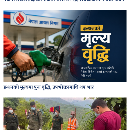
इन्धनको मूल्यमा पुनः वृद्धि, उपभोक्तामाथि थप भार