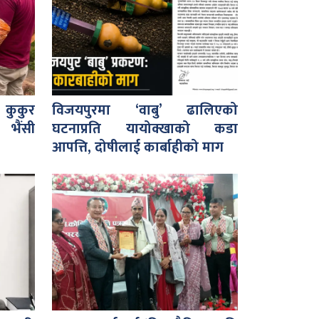
कुकुर
विजयपुरमा ‘वाबु’ ढालिएको
 भैंसी
घटनाप्रति यायोक्खाको कडा
आपत्ति, दोषीलाई कार्बाहीको माग