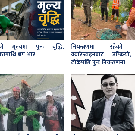
को मूल्यमा पुनः वृद्धि,
नियन्त्रणमा रहेको 
्तामाथि थप भार
क्वारेन्टाइनबाट उम्कियो,
टोकेपछि पुनः नियन्त्रणमा