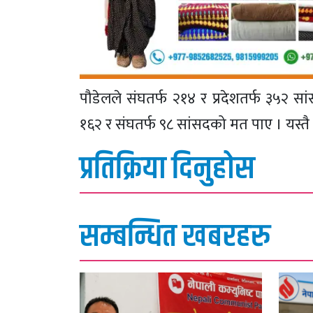
पौडेलले संघतर्फ २१४ र प्रदेशतर्फ ३५२ सा
१६२ र संघतर्फ ९८ सांसदको मत पाए । यस्त
प्रतिक्रिया दिनुहोस
सम्बन्धित खबरहरु