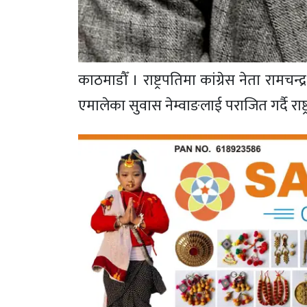
काठमाडौँ । राष्ट्रपतिमा कांग्रेस नेता रामच
एमालेका सुवास नेम्वाङलाई पराजित गर्दै राष्ट