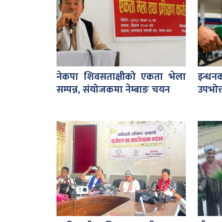
नेकपा शिवसताक्षीको एकता भेला
इन्धन
सम्पन्न, संयोजकमा नेम्बाङ चयन
उपभोक