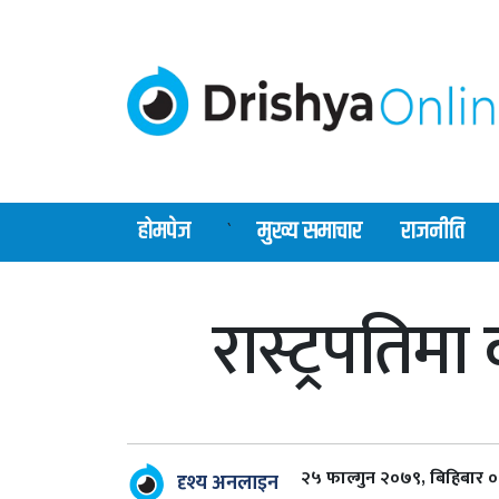
होमपेज
मुख्य समाचार
राजनीति
`
रास्ट्रपतिमा
२५ फाल्गुन २०७९, बिहिबार 
दृश्य अनलाइन