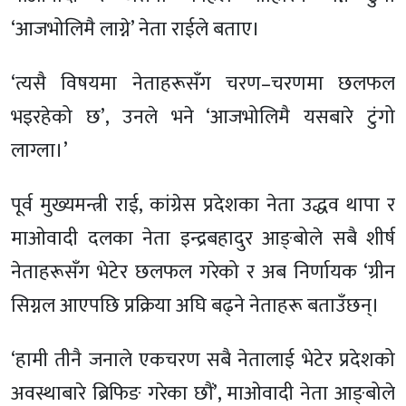
‘आजभोलिमै लाग्ने’ नेता राईले बताए।
‘त्यसै विषयमा नेताहरूसँग चरण–चरणमा छलफल
भइरहेको छ’, उनले भने ‘आजभोलिमै यसबारे टुंगो
लाग्ला।’
पूर्व मुख्यमन्त्री राई, कांग्रेस प्रदेशका नेता उद्धव थापा र
माओवादी दलका नेता इन्द्रबहादुर आङ्बोले सबै शीर्ष
नेताहरूसँग भेटेर छलफल गरेको र अब निर्णायक ‘ग्रीन
सिग्नल आएपछि प्रक्रिया अघि बढ्ने नेताहरू बताउँछन्।
‘हामी तीनै जनाले एकचरण सबै नेतालाई भेटेर प्रदेशको
अवस्थाबारे ब्रिफिङ गरेका छौं’, माओवादी नेता आङ्बोले