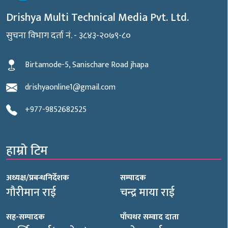
Drishya Multi Technical Media Pvt. Ltd.
सुचना विभाग दर्ता नं. - ३८४३-२०७९-८०
Birtamode-5, Sanischare Road jhapa
drishyaonline1@gmail.com
+977-9852682525
हाम्रो टिम
अध्यक्ष/प्रबन्धनिर्देशक
सम्पादक
गौरीमान राई
चन्द्र माया राई
सह-सम्पादक
पाँचथर सम्वाद दाता