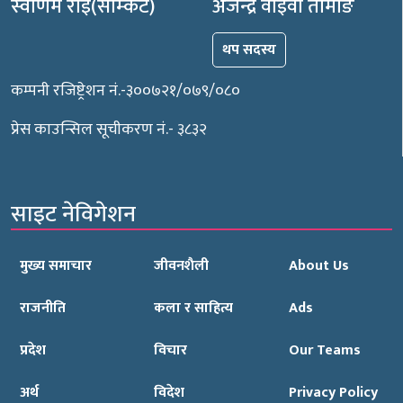
स्वर्णिम राई(साम्केट)
अजेन्द्र वाईवा तामाङ
थप सदस्य
कम्पनी रजिष्ट्रेशन नं.-३००७२१/०७९/०८०
प्रेस काउन्सिल सूचीकरण नं.- ३८३२
साइट नेविगेशन
मुख्य समाचार
जीवनशैली
About Us
राजनीति
कला र साहित्य
Ads
प्रदेश
विचार
Our Teams
अर्थ
विदेश
Privacy Policy