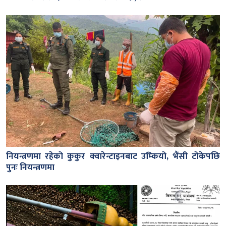
नियन्त्रणमा रहेको कुकुर क्वारेन्टाइनबाट उम्कियो, भैंसी टोकेपछि
पुनः नियन्त्रणमा