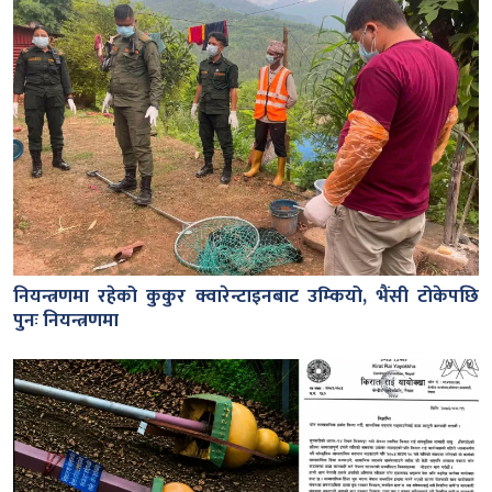
नियन्त्रणमा रहेको कुकुर क्वारेन्टाइनबाट उम्कियो, भैंसी टोकेपछि
पुनः नियन्त्रणमा