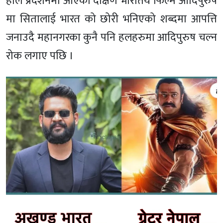
हालै प्रदशनमा आएको दक्षिण भारतिय फिल्म आदिपुरुष
मा सितालाई भारत को छोरी भनिएको शब्दमा आपत्ति
जनाउदै महानगरका कुनै पनि हलहरुमा आदिपुरुष चल्न
रोक लगाए पछि ।