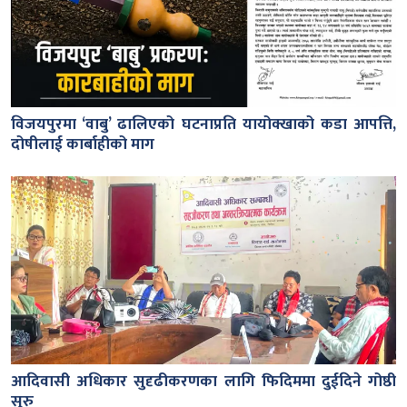
विजयपुरमा ‘वाबु’ ढालिएको घटनाप्रति यायोक्खाको कडा आपत्ति,
दोषीलाई कार्बाहीको माग
आदिवासी अधिकार सुदृढीकरणका लागि फिदिममा दुईदिने गोष्ठी
सुरु