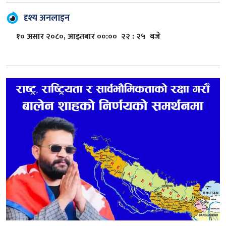
दृश्य अनलाइन
१० असार २०८०, आइतबार ००:०० २२ : २५ बजे