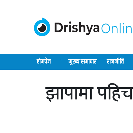
होमपेज
मुख्य समाचार
राजनीति
`
झापामा पहिच