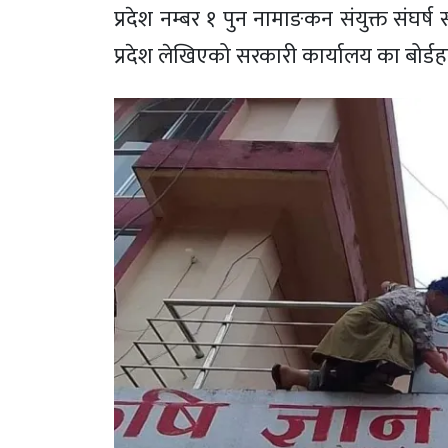
प्रदेश नम्बर १ पुन नामाङकन संयुक्त संघर
प्रदेश लेखिएको सरकारी कार्यालय का बोर्ड