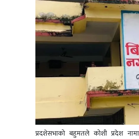
प्रदशेसभाको बहुमतले कोशी प्रदेश ना