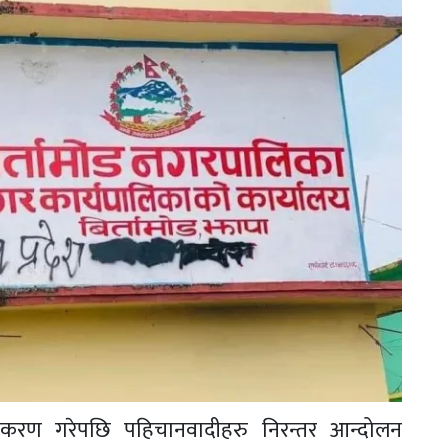
माकरण गरेपछि पहिचानवादीहरु निरन्तर आन्दोलन