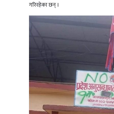
गरिरहेका छन् ।