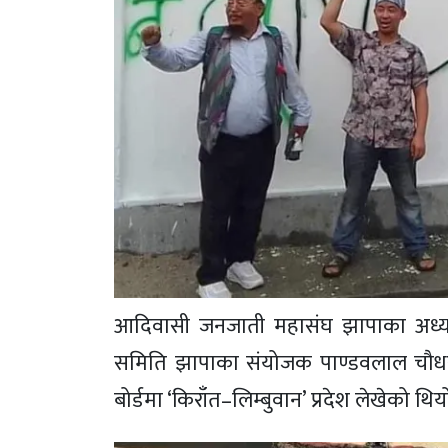
आदिवासी जनजाती महासंघ झापाका अध्यक्ष 
समिति झापाका संयोजक पाण्डवलाल चौधरी
बोर्डमा ‘किराँत–लिम्बुवान’ प्रदेश लेखेको थिय