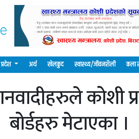
प्रदेश
अर्थ
खेलकुद
स्वास्थ्य/जीवनशैली
कला र
ानवादीहरुले कोशी प्
बोर्डहरु मेटाएका ।