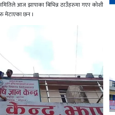
्ष समितिले आज झापाका बिभिन्न ठाउँहरुमा गएर कोशी
हरु मेटाएका छन ।