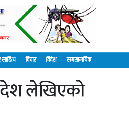
 साहित्य
विचार
विदेश
समसामयिक
रदेश लेखिएको