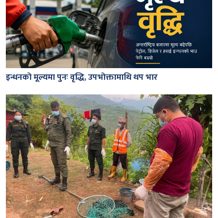
इन्धनको मूल्यमा पुनः वृद्धि, उपभोक्तामाथि थप भार