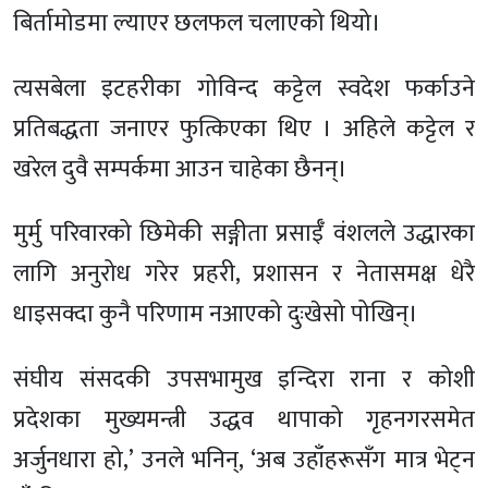
बिर्तामोडमा ल्याएर छलफल चलाएको थियो।
त्यसबेला इटहरीका गोविन्द कट्टेल स्वदेश फर्काउने
प्रतिबद्धता जनाएर फुत्किएका थिए । अहिले कट्टेल र
खरेल दुवै सम्पर्कमा आउन चाहेका छैनन्।
मुर्मु परिवारको छिमेकी सङ्गीता प्रसाईँ वंशलले उद्धारका
लागि अनुरोध गरेर प्रहरी, प्रशासन र नेतासमक्ष धेरै
धाइसक्दा कुनै परिणाम नआएको दुःखेसो पोखिन्।
संघीय संसदकी उपसभामुख इन्दिरा राना र कोशी
प्रदेशका मुख्यमन्त्री उद्धव थापाको गृहनगरसमेत
अर्जुनधारा हो,’ उनले भनिन्, ‘अब उहाँहरूसँग मात्र भेट्न