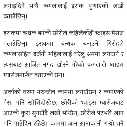
लगाइदिने भन्दै कमलालाई इराक पुर्‍याएको लखी
बताउँछिन्।
इराकमा बन्धक बनेकी छोरीले कहिलेकाँही भ्वाइस मेसेज
पठाउँछिन्। इराकमा बन्धक बनाउने गिरोहले
कमलासहित दर्जनौँ महिलालाई घरेलु श्रममा लगाउने र
त्यसबाट आर्जित नगद खोस्ने गरेको कमलाले भ्वाइस
म्यासेजमार्फत बताएकी छन्।
अर्काको घरमा मरुन्जेल काममा लगाउँछन् र कमाएको
पैसा पनि खोसिदोरहेछ, छोरीको भ्वाइस म्यासेजबाट
आएको कुरा सुनाउँदै लखी भन्छिन्, छोरीले पेटभरी खान
पनि पाउँदिन रहिछे। काममा जान आनाकानी गर्‍यो भने