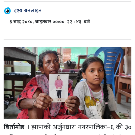
दृश्य अनलाइन
३ भाद्र २०८०, आइतबार ००:०० २२ : ४३ बजे
बिर्तामोड ।
झापाको अर्जुनधारा नगरपालिका–६ की ३०