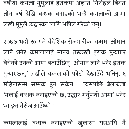
वर्षीया कमला मुर्मुलाई इराकमा अज्ञात गिरोहले बिगत
तीन वर्ष देखि बन्धक बनाएको भन्दै कमलाकी आमा
लखी मुर्मुले उद्धारका लागि अपिल गरेकी छन्।
२०७७ भदौ १० गते वैदेशिक रोजगारीका क्रममा ओमान
लाने भनेर कमलालाई मानव तस्करले इराक पुर्‍याएर
बेचेको उनकी आमा बताउँछिन्। ओमान लाने भनेर इराक
पुर्‍याएछन्,’ लखीले कमलाको फोटो देखाउँदै भनिन्, ६
महिनासम्म सम्पर्क हुन सकेन । त्यसपछि बेलाबेला
‘मलाई बन्धक बनाइएको छ, उद्धार गर्नुपर्‍यो आमा’ भनेर
भ्वाइस मेसेज आउँथ्यो।’
कमलालाई बन्धक बनाइएको खुलासा यसअघि नै