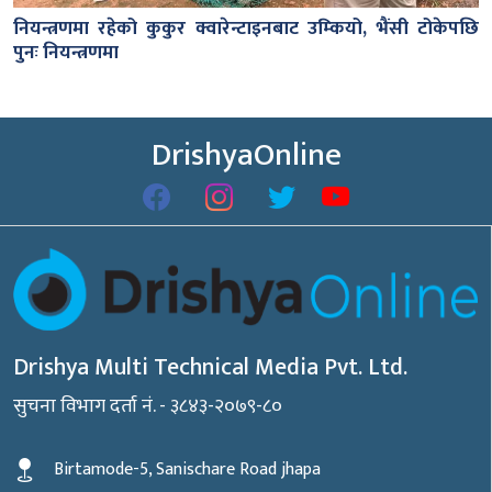
नियन्त्रणमा रहेको कुकुर क्वारेन्टाइनबाट उम्कियो, भैंसी टोकेपछि
पुनः नियन्त्रणमा
DrishyaOnline
Drishya Multi Technical Media Pvt. Ltd.
सुचना विभाग दर्ता नं. - ३८४३-२०७९-८०
Birtamode-5, Sanischare Road jhapa