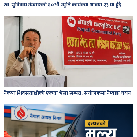
स्व. भुविक्रम नेम्बाङको १०औँ स्मृति कार्यक्रम श्रावण २३ मा हुँदै
नेकपा शिवसताक्षीको एकता भेला सम्पन्न, संयोजकमा नेम्बाङ चयन