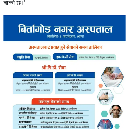
बाँकी छ।’