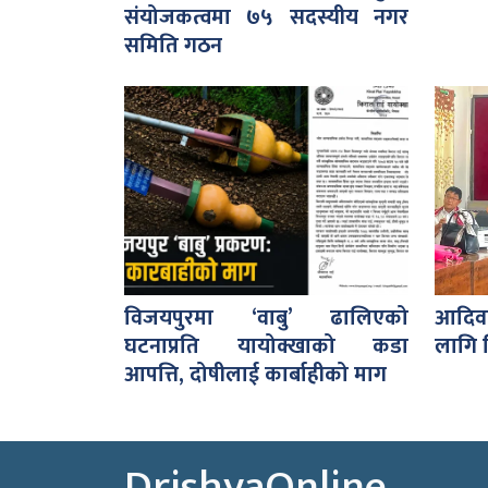
संयोजकत्वमा ७५ सदस्यीय नगर
समिति गठन
विजयपुरमा ‘वाबु’ ढालिएको
आदिव
घटनाप्रति यायोक्खाको कडा
लागि फ
आपत्ति, दोषीलाई कार्बाहीको माग
DrishyaOnline