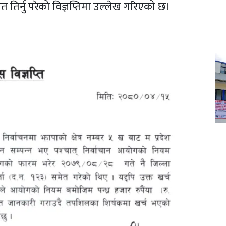
मेत तिर्नु परेको विज्ञप्तिमा उल्लेख गरिएको छ।