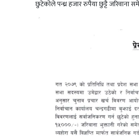
छुटेकोले पन्ध्र हजार रुपैया छुट्टै जरिवाना स