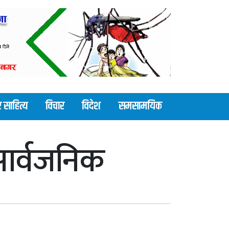
 साहित्य
विचार
विदेश
समसामयिक
 सार्वजनिक