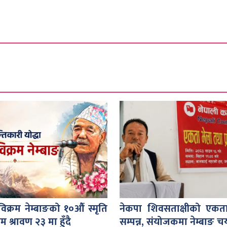
ुविक्रम नेम्बाङको १०औँ स्मृति
नेकपा शिवसताक्षीको एकत
रम श्रावण २३ मा हुँदै
सम्पन्न, संयोजकमा नेम्बाङ 