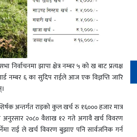
 निर्वाचनमा झापा क्षेत्र नम्बर ५ को ख बाट प्रत्यक्ष
र्ड नम्बर ६ का सुदिप राईले आज एक विज्ञप्ति जारि
्।
 शिर्षक अन्तर्गत राइको कुल खर्च रु १६००० हजार मात्र
य अनुरसार २०८० वैशाख १२ गते अगावै खर्च विवरण
नेमा राई ले खर्च विवरण बुझाए पनि सार्वजनिक गर्न