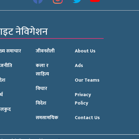
ाइट नेविगेशन
ुख्य समाचार
जीवनशैली
About Us
ाजनीति
कला र
Ads
साहित्य
रदेश
Our Teams
विचार
्थ
Privacy
विदेश
Policy
ेलकुद
समसामयिक
Contact Us