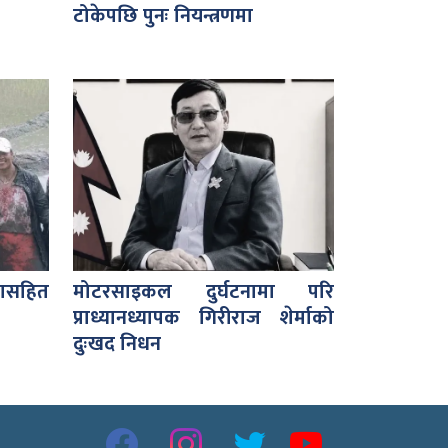
टोकेपछि पुनः नियन्त्रणमा
ासहित
मोटरसाइकल दुर्घटनामा परि
प्राध्यानध्यापक गिरीराज शेर्माको
दुःखद निधन