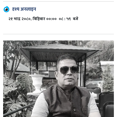
दृश्य अनलाइन
२१ भाद्र २०८०, बिहिबार ००:०० ०८ : ५९ बजे