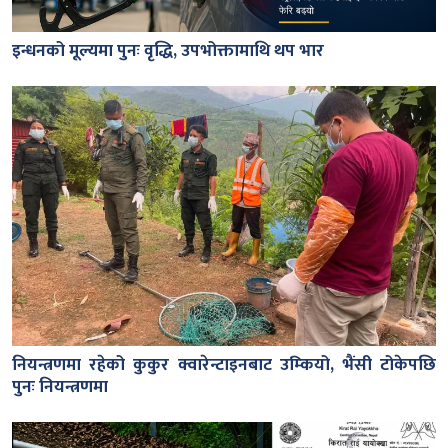
इन्धनको मूल्यमा पुनः वृद्धि, उपभोक्तामाथि थप भार
नियन्त्रणमा रहेको कुकुर क्वारेन्टाइनबाट उम्कियो, भैंसी टोकेपछि
पुनः नियन्त्रणमा