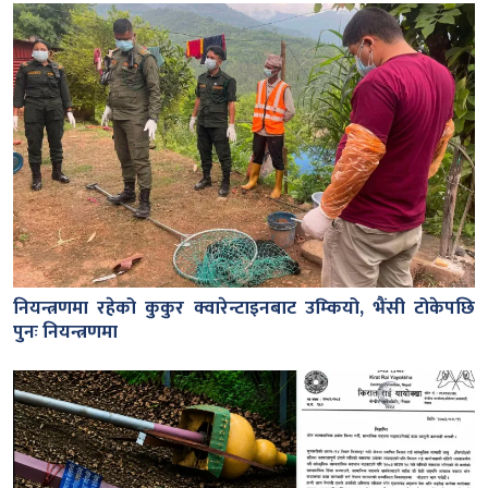
नियन्त्रणमा रहेको कुकुर क्वारेन्टाइनबाट उम्कियो, भैंसी टोकेपछि
पुनः नियन्त्रणमा