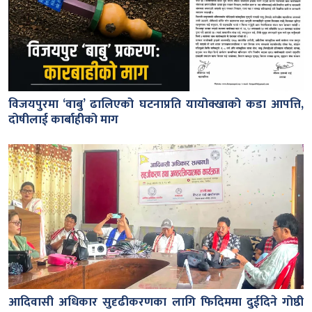
विजयपुरमा ‘वाबु’ ढालिएको घटनाप्रति यायोक्खाको कडा आपत्ति,
दोषीलाई कार्बाहीको माग
आदिवासी अधिकार सुदृढीकरणका लागि फिदिममा दुईदिने गोष्ठी