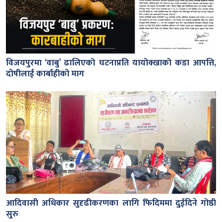
विजयपुरमा ‘वाबु’ ढालिएको घटनाप्रति यायोक्खाको कडा आपत्ति,
दोषीलाई कार्बाहीको माग
आदिवासी अधिकार सुदृढीकरणका लागि फिदिममा दुईदिने गोष्ठी
सुरु