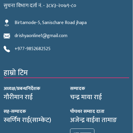
सुचना विभाग दर्ता नं. - ३८४३-२०७९-८०
Birtamode-5, Sanischare Road jhapa
drishyaonline1@gmail.com
+977-9852682525
हाम्रो टिम
अध्यक्ष/प्रबन्धनिर्देशक
सम्पादक
गौरीमान राई
चन्द्र माया राई
सह-सम्पादक
पाँचथर सम्वाद दाता
स्वर्णिम राई(साम्केट)
अजेन्द्र वाईवा तामाङ