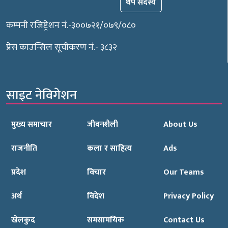
थप सदस्य
कम्पनी रजिष्ट्रेशन नं.-३००७२१/०७९/०८०
प्रेस काउन्सिल सूचीकरण नं.- ३८३२
साइट नेविगेशन
मुख्य समाचार
जीवनशैली
About Us
राजनीति
कला र साहित्य
Ads
प्रदेश
विचार
Our Teams
अर्थ
विदेश
Privacy Policy
खेलकुद
समसामयिक
Contact Us