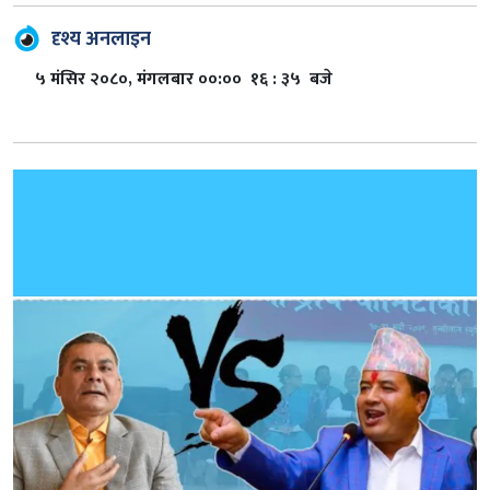
दृश्य अनलाइन
५ मंसिर २०८०, मंगलबार ००:०० १६ : ३५ बजे