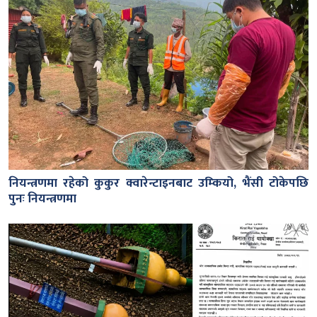
नियन्त्रणमा रहेको कुकुर क्वारेन्टाइनबाट उम्कियो, भैंसी टोकेपछि
पुनः नियन्त्रणमा