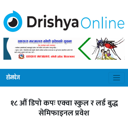
होमपेज
१८ औं डिपो कपः एक्वा स्कुल र लर्ड बुद्ध
सेमिफाइनल प्रवेश