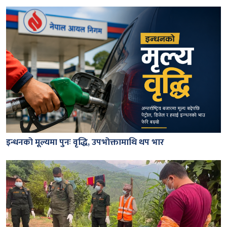
इन्धनको मूल्यमा पुनः वृद्धि, उपभोक्तामाथि थप भार