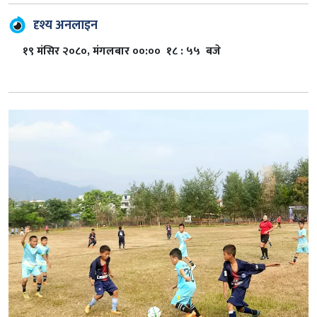
दृश्य अनलाइन
१९ मंसिर २०८०, मंगलबार ००:०० १८ : ५५ बजे