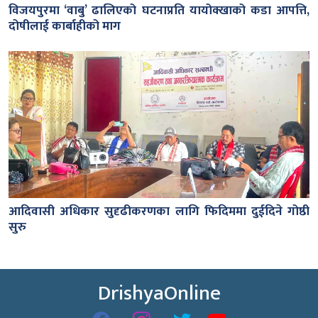
विजयपुरमा ‘वाबु’ ढालिएको घटनाप्रति यायोक्खाको कडा आपत्ति,
दोषीलाई कार्बाहीको माग
आदिवासी अधिकार सुदृढीकरणका लागि फिदिममा दुईदिने गोष्ठी
सुरु
DrishyaOnline