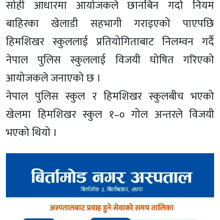
सोही आधारमा आयोजकले छानबिन गर्दा नियम
बाहिरका खेलाडी सहभागी गराइएको पाएपछि
हिमशिखर स्कुललाई प्रतियोगिताबाट निलम्वन गर्दै
नेपाल पुलिस स्कुललाई विजयी घोषित गरिएको
आयोजकले जनाएको छ ।
नेपाल पुलिस स्कुल र हिमशिखर स्कुलबीच भएको
खेलमा हिमशिखर स्कुल १–० गोल अन्तरले विजयी
भएको थियो ।