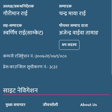
अध्यक्ष/प्रबन्धनिर्देशक
सम्पादक
गौरीमान राई
चन्द्र माया राई
सह-सम्पादक
पाँचथर सम्वाद दाता
स्वर्णिम राई(साम्केट)
अजेन्द्र वाईवा तामाङ
थप सदस्य
कम्पनी रजिष्ट्रेशन नं.-३००७२१/०७९/०८०
प्रेस काउन्सिल सूचीकरण नं.- ३८३२
साइट नेविगेशन
मुख्य समाचार
जीवनशैली
About Us