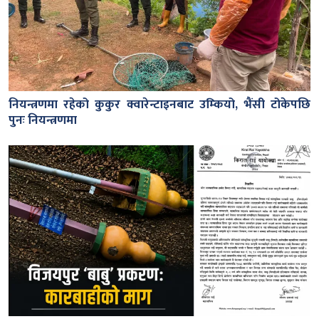
नियन्त्रणमा रहेको कुकुर क्वारेन्टाइनबाट उम्कियो, भैंसी टोकेपछि
पुनः नियन्त्रणमा