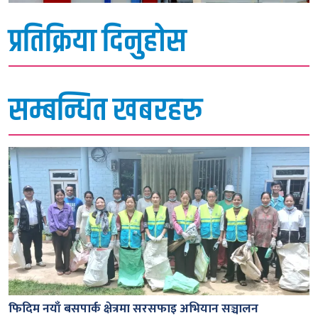
प्रतिक्रिया दिनुहोस
सम्बन्धित खबरहरु
फिदिम नयाँ बसपार्क क्षेत्रमा सरसफाइ अभियान सञ्चालन