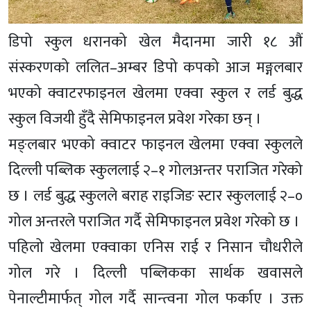
डिपो स्कुल धरानको खेल मैदानमा जारी १८ औं
संस्करणको ललित–अम्बर डिपो कपको आज मङ्गलबार
भएको क्वाटरफाइनल खेलमा एक्वा स्कुल र लर्ड बुद्ध
स्कुल विजयी हुँदै सेमिफाइनल प्रवेश गरेका छन् ।
मङ्लबार भएको क्वाटर फाइनल खेलमा एक्वा स्कुलले
दिल्ली पब्लिक स्कुललाई २–१ गोलअन्तर पराजित गरेको
छ । लर्ड बुद्ध स्कुलले बराह राइजिङ स्टार स्कुललाई २–०
गोल अन्तरले पराजित गर्दै सेमिफाइनल प्रवेश गरेको छ ।
पहिलो खेलमा एक्वाका एनिस राई र निसान चौधरीले
गोल गरे । दिल्ली पब्लिकका सार्थक खवासले
पेनाल्टीमार्फत् गोल गर्दै सान्त्वना गोल फर्काए । उक्त