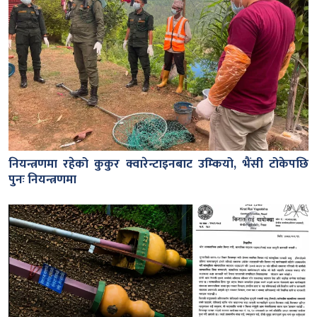
नियन्त्रणमा रहेको कुकुर क्वारेन्टाइनबाट उम्कियो, भैंसी टोकेपछि
पुनः नियन्त्रणमा