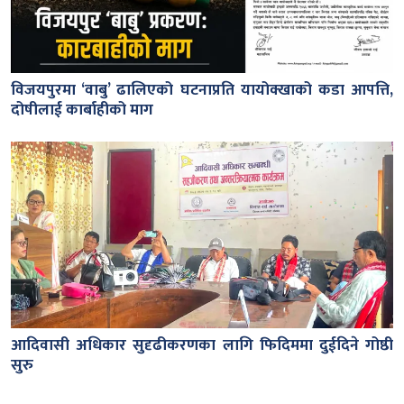
विजयपुरमा ‘वाबु’ ढालिएको घटनाप्रति यायोक्खाको कडा आपत्ति,
दोषीलाई कार्बाहीको माग
आदिवासी अधिकार सुदृढीकरणका लागि फिदिममा दुईदिने गोष्ठी
सुरु