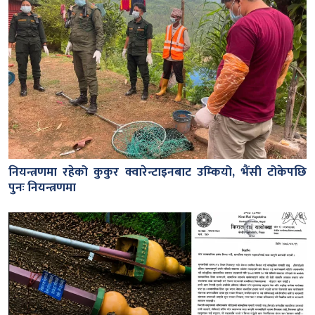
नियन्त्रणमा रहेको कुकुर क्वारेन्टाइनबाट उम्कियो, भैंसी टोकेपछि
पुनः नियन्त्रणमा