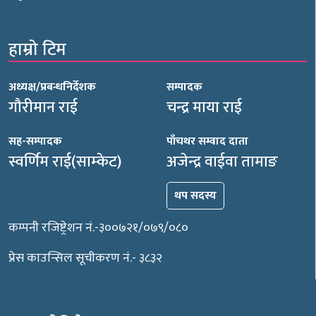
हाम्रो टिम
अध्यक्ष/प्रबन्धनिर्देशक
सम्पादक
गौरीमान राई
चन्द्र माया राई
सह-सम्पादक
पाँचथर सम्वाद दाता
स्वर्णिम राई(साम्केट)
अजेन्द्र वाईवा तामाङ
थप सदस्य
कम्पनी रजिष्ट्रेशन नं.-३००७२१/०७९/०८०
प्रेस काउन्सिल सूचीकरण नं.- ३८३२