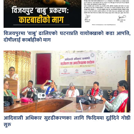
विजयपुरमा ‘वाबु’ ढालिएको घटनाप्रति यायोक्खाको कडा आपत्ति,
दोषीलाई कार्बाहीको माग
आदिवासी अधिकार सुदृढीकरणका लागि फिदिममा दुईदिने गोष्ठी
सुरु