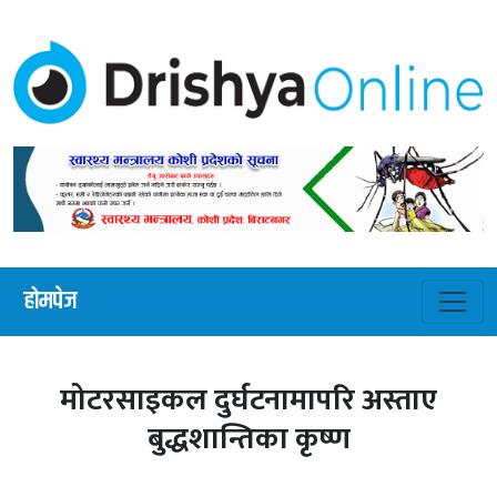
होमपेज
मोटरसाइकल दुर्घटनामापरि अस्ताए
बुद्धशान्तिका कृष्ण