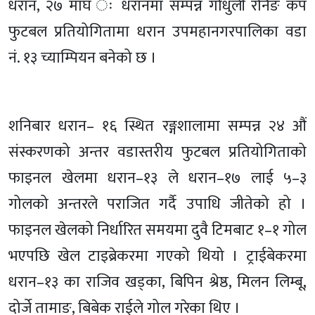
धरान, २७ माघ ः धरानमा सम्पन्न गोधुली रनिङ कप
फुटबल प्रतियोगितामा धरान उपमहानगरपालिका वडा
नं. १३ च्याम्पियन बनेको छ ।
शनिबार धरान– १६ स्थित रङ्गशालामा सम्पन्न २४ औं
संस्करणको अन्तर वडास्तरीय फुटबल प्रतियोगिताको
फाइनल खेलमा धरान–१३ ले धरान–१७ लाई ५–३
गोलको अन्तरले पराजित गर्दै उपाधि जीतेको हो ।
फाइनल खेलको निर्धारित समयमा दुवै टिमबाट १–१ गोल
भएपछि खेल टाइब्रेकरमा गएको थियो । ट्राईबेकरमा
धरान–१३ का राजिव खड्का, बिपिन श्रेष्ठ, मिलन लिम्बू,
दोर्जे तामाङ, बिबेक राईले गोल गरेका थिए ।