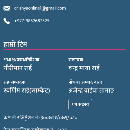
drishyaonline1@gmail.com
+977-9852682525
हाम्रो टिम
अध्यक्ष/प्रबन्धनिर्देशक
सम्पादक
गौरीमान राई
चन्द्र माया राई
सह-सम्पादक
पाँचथर सम्वाद दाता
स्वर्णिम राई(साम्केट)
अजेन्द्र वाईवा तामाङ
थप सदस्य
कम्पनी रजिष्ट्रेशन नं.-३००७२१/०७९/०८०