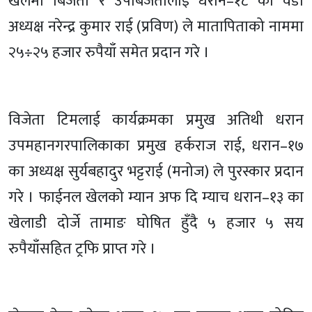
खेलमा बिजेता र उपबिजेतालाई धरान–१८ का वडा
अध्यक्ष नरेन्द्र कुमार राई (प्रविण) ले मातापिताको नाममा
२५÷२५ हजार रुपैयाँ समेत प्रदान गरे ।
विजेता टिमलाई कार्यक्रमका प्रमुख अतिथी धरान
उपमहानगरपालिकाका प्रमुख हर्कराज राई, धरान–१७
का अध्यक्ष सुर्यबहादुर भट्टराई (मनोज) ले पुरस्कार प्रदान
गरे । फाईनल खेलको म्यान अफ दि म्याच धरान–१३ का
खेलाडी दोर्जे तामाङ घोषित हुँदै ५ हजार ५ सय
रुपैयाँसहित ट्रफि प्राप्त गरे ।