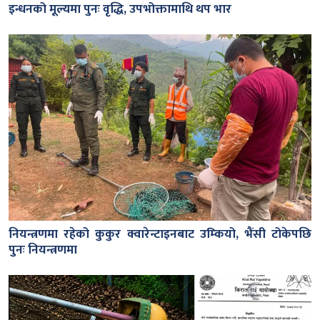
इन्धनको मूल्यमा पुनः वृद्धि, उपभोक्तामाथि थप भार
नियन्त्रणमा रहेको कुकुर क्वारेन्टाइनबाट उम्कियो, भैंसी टोकेपछि
पुनः नियन्त्रणमा