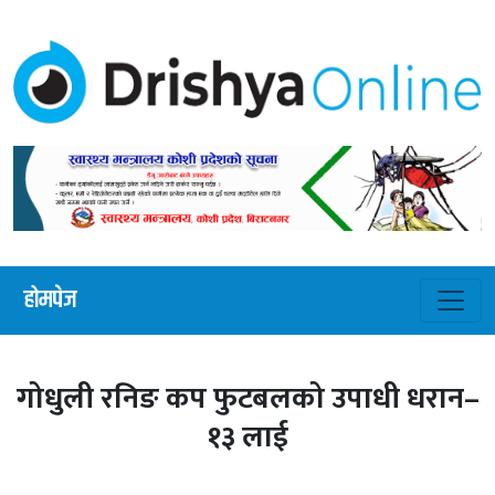
होमपेज
गोधुली रनिङ कप फुटबलको उपाधी धरान–
१३ लाई