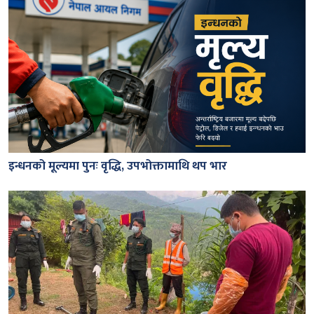
इन्धनको मूल्यमा पुनः वृद्धि, उपभोक्तामाथि थप भार