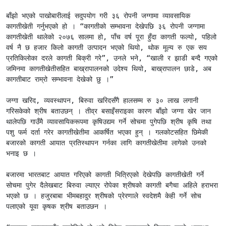
बाँझो भएको पाखोबारीलाई सदुपयोग गरी ३६ रोपनी जग्गामा व्यावसायिक 
कागतीखेती गर्नुभएको हो । “कागतीको सम्भावना देखेपछि ३६ रोपनी जग्गामा 
कागतीखेती थालेको २०७६ सालमा हो, पाँच वर्ष पूरा हुँदा कागती फल्यो, पहिलो 
वर्ष नै छ हजार किलो कागती उत्पादन भएको थियो, थोक मूल्य रु एक सय 
प्रतिकिलोका दरले कागती बिक्री गरे”, उनले भने, “खाली र झाडी बन्दै गएको 
जमिनमा कागतीखेतीसहित बाख्रापालनको उदेश्य थियो, बाख्रापालन छाडे, अब 
कागतीबाट राम्रो सम्भावना देखेको छु ।”

जग्गा खरिद, व्यवस्थापन, बिरुवा खरिदसँगै हालसम्म रु ३० लाख लगानी 
गरिसकेको श्रीष बताउछन् । तीव्र बसाइँसराइका कारण बाँझो जग्गा खेर जान 
थालेपछि गाउँमै व्यावसायिकरूपमा कृषिउद्यम गर्ने सोचमा पुगेपछि श्रीष कृषि तथा 
पशु फर्म दर्ता गरेर कागतीखेतीमा आकर्षित भएका हुन् । गलकोटसहित छिमेकी 
बजारको कागती आयात प्रतिस्थापन गर्नका लागि कागतीखेतीमा लागेको उनको 
भनाइ छ । 

बजारमा भारतबाट आयात गरिएको कागती भित्रिएको देखेपछि कागतीखेती गर्ने 
सोचमा पुगेर दैलेखबाट बिरुवा ल्याएर रोपेका श्रीषको कागती बगैचा अहिले हराभरा 
भएको छ । हजुरबाबा भीमबहादुर श्रीषको प्रेरणाले स्वदेशमै केही गर्ने सोच 
पलाएको यूवा कृषक श्रीष बताउछन ।
