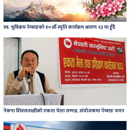
स्व. भुविक्रम नेम्बाङको १०औँ स्मृति कार्यक्रम श्रावण २३ मा हुँदै
नेकपा शिवसताक्षीको एकता भेला सम्पन्न, संयोजकमा नेम्बाङ चयन