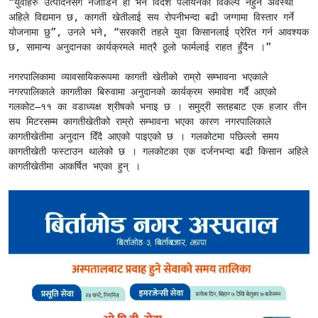
“युवाहरु उत्पादनसँग नजोडिने हो भने विदेश पलायनको विकल्प नहुने अवस्था 
अहिले विद्यमान छ, कागती खेतीलाई सय रोपनीभन्दा बढी जग्गामा विस्तार गर्ने 
योजनामा छु”, उनले भने, “सरकारी तहले युवा किसानलाई प्रेरित गर्न आवश्यक 
छ, सामान्य अनुदानका कार्यक्रमले मात्रै ठूलो फार्मलाई राहत हुँदैन ।”

नगरपालिकामा व्यावसायिकरूपमा कागती खेतीको राम्रो सम्भावना भएकाले 
नगरपालिकाले कागतीका बिरुवामा अनुदानको कार्यक्रम समावेश गर्दै आएको 
गलकोट–११ का वडाध्यक्ष श्रीषको भनाइ छ । समुद्री सतहबाट एक हजार तीन 
सय मिटरसम्म कागतीखेतीको राम्रो सम्भावना भएका कारण नगरपालिकाले 
कागतीखेतीमा अनुदान दिँदै आएको पाइएको छ । गलकोटमा पछिल्लो समय 
कागतीखेती फस्टाउन थालेको छ । गलकोटका एक दर्जनभन्दा बढी किसान अहिले 
कागतीखेतीमा आकर्षित भएका हुन् । 