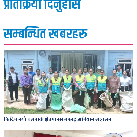
प्रतिक्रिया दिनुहोस
सम्बन्धित खबरहरु
फिदिम नयाँ बसपार्क क्षेत्रमा सरसफाइ अभियान सञ्चालन