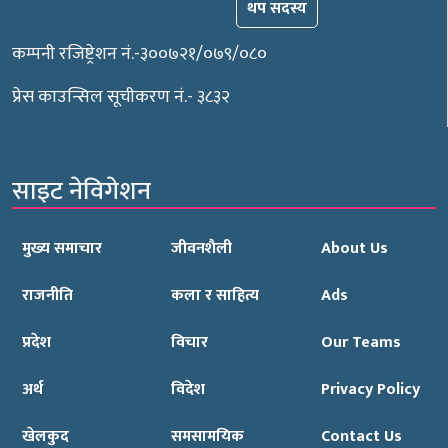
थप सदस्य
कम्पनी रजिष्ट्रेशन नं.-३००७२१/०७९/०८०
प्रेस काउन्सिल सूचीकरण नं.- ३८३२
साइट नेविगेशन
मुख्य समाचार
जीवनशैली
About Us
राजनीति
कला र साहित्य
Ads
प्रदेश
विचार
Our Teams
अर्थ
विदेश
Privacy Policy
खेलकुद
समसामयिक
Contact Us