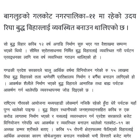
बागलुङको गलकोट नगरपालिका–११ मा रहेको उदय
रिघा बुद्ध विहारलाई व्यवस्थित बनाउन थालिएको छ ।
सो बुद्ध विहार करिब १२ वर्ष अगाडि निर्माण सुरु भएर गत वैशाखमा सम्पन्न 
भएको थियो । सीमित स्रोतसाधनमा निर्मित बुद्ध विहारलाई व्यवस्थित गरी पर्यटन 
प्रवद्र्धनका लागि यस वर्ष व्यवस्थित गराउन थालिएको हो । 

गण्डकी प्रदेश सरकारले चालु आर्थिक वर्षमा विनियोजन गरेको रु १५ लाखमा 
रिघा बुद्ध विहारको तला थप्नेसँगै प्रतिक्षालय निर्माण र बगैँचा बनाउन लागिएको हो 
। आकर्षक शैलीले निर्माण भएको बुद्ध विहारले आन्तरिक तथा बाह्य पर्यटक 
आकर्षण गर्न थालेपछि व्यवस्थापनमा जोड दिइएको छ । 

राष्ट्रिय गौरवको आयोजना मध्यपहाडी लोकमार्ग नजिकै रहेको हुँदा धेरै पर्यटक यहाँ 
पुग्न थालेको पाइन्छ । बुद्ध विहार स्थानीयको जनश्रमदानसहित करिब रु एक 
करोड लागतमा निर्माण भएको र यसलाई व्यवस्थापन गर्न प्रदेश सरकारले बजेट 
विनियोजन गरेपछि थप आकर्षक र व्यवस्थित बनाउन थालेको गलकोट–११ का 
अध्यक्ष डम्मर श्रीसले बताए । करिब १५ रोपनी क्षेत्रफलमा फैलिएको विहारलाई 
आर्थिक अभावका कारण सोचेअनुसार बनाउन नसकेको भन्दै विस्तारै बजेट मागेर 