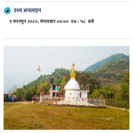
दृश्य अनलाइन
१ फाल्गुन २०८०, मंगलबार ००:०० १७ : ५८ बजे