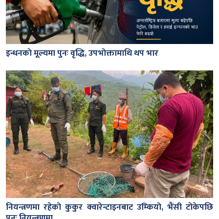
इन्धनको मूल्यमा पुनः वृद्धि, उपभोक्तामाथि थप भार
नियन्त्रणमा रहेको कुकुर क्वारेन्टाइनबाट उम्कियो, भैंसी टोकेपछि
पुनः नियन्त्रणमा