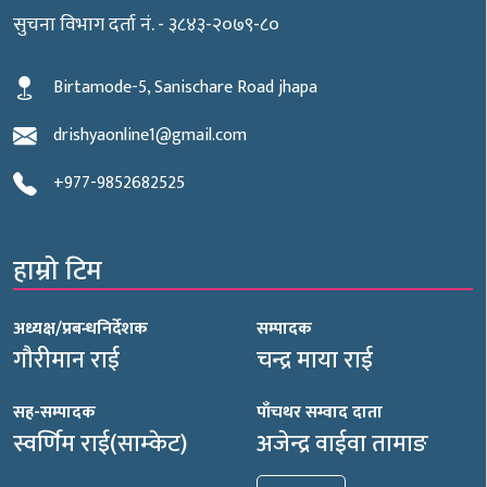
सुचना विभाग दर्ता नं. - ३८४३-२०७९-८०
Birtamode-5, Sanischare Road jhapa
drishyaonline1@gmail.com
+977-9852682525
हाम्रो टिम
अध्यक्ष/प्रबन्धनिर्देशक
सम्पादक
गौरीमान राई
चन्द्र माया राई
सह-सम्पादक
पाँचथर सम्वाद दाता
स्वर्णिम राई(साम्केट)
अजेन्द्र वाईवा तामाङ