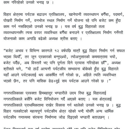
काम गरिरहेको उनको भनाइ छ ।

विहार क्षेत्रमा पर्यटक बढाउन प्रतिक्षालय, खानेपानी व्यवस्थापन बगैँचा, पदमार्ग, 
पोखरी निर्माण गर्ने, वनभोज स्थल निर्माण गर्ने योजना रहे पनि बजेट कम हुँदा 
काम गर्न नसकिएको उनको भनाइ छ । यस वर्ष बुद्ध विहारको तला 
व्यवस्थापनसँग त्यस वरपर व्यवस्थित बगैँचा बनाउने र प्रतिक्षालय निर्माण गर्नेगरी 
योजनाको काम अगाडि बढेको अध्यक्ष श्रीस बताए ।

“बजेट अभाव र विभिन्न कारणले १२ वर्षपछि मात्रै बुद्ध विहार निर्माण गर्न सफल 
भएका थियौँ, तर जुन प्रकारको बन्नुपथ्र्यो, त्योअनुसारको कममात्रामा भयो, 
बजेट पर्दैछ, अब विस्तारै भए पनि पूर्णता दिने प्रयास गरिरहेका छौँ”, अध्यक्ष 
श्रीसले भने, “यो ठाउँ अत्यन्तै पर्यटकीय सम्भावना बोकेको हुँदा बुद्ध विहारले 
यहाँ आउने पर्यटकलाई थप आकर्षित गर्ने गरेको छ, अहिले त्यति व्यवस्थित 
भएको छैन, तर पनि मासिक डेढ÷दुई सय पर्यटक आउने गरेको छ ।”

नगरपालिकाका प्रवक्ता हिमबहादुर भण्डारीले उदय रिघा बुद्ध विहारलाई 
नगरपालिकाले बर्सेनि बजेट विनियोजन गर्दै आएको बताए । यस क्षेत्रलाई 
नगरपालिकाले प्राथमिकतामा राखेर विकास गर्न थालेको उनको भनाइ छ । बुद्ध 
विहार गलकोटको महत्वपूर्ण पर्यटकीय क्षेत्र रहेको भन्दै योसँगै अन्य धार्मिक 
पर्यटकीय गन्तव्यमा संरचना निर्माणमा जोड दिइएको भण्डारी बताउछन् ।
