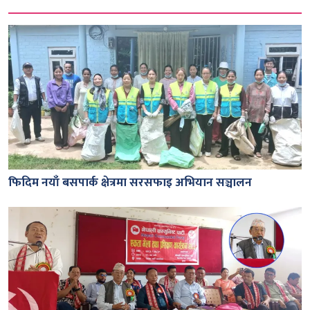
फिदिम नयाँ बसपार्क क्षेत्रमा सरसफाइ अभियान सञ्चालन