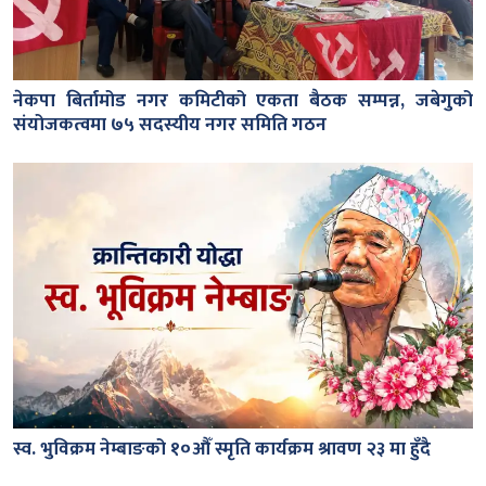
नेकपा बिर्तामोड नगर कमिटीको एकता बैठक सम्पन्न, जबेगुको
संयोजकत्वमा ७५ सदस्यीय नगर समिति गठन
स्व. भुविक्रम नेम्बाङको १०औँ स्मृति कार्यक्रम श्रावण २३ मा हुँदै