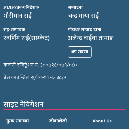
अध्यक्ष/प्रबन्धनिर्देशक
सम्पादक
गौरीमान राई
चन्द्र माया राई
सह-सम्पादक
पाँचथर सम्वाद दाता
स्वर्णिम राई(साम्केट)
अजेन्द्र वाईवा तामाङ
थप सदस्य
कम्पनी रजिष्ट्रेशन नं.-३००७२१/०७९/०८०
प्रेस काउन्सिल सूचीकरण नं.- ३८३२
साइट नेविगेशन
मुख्य समाचार
जीवनशैली
About Us