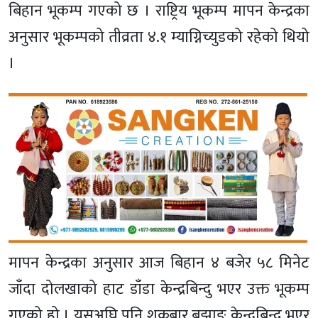
बिहान भूकम्प गएको छ । राष्ट्रिय भूकम्प मापन केन्द्रका
अनुसार भूकम्पको तीव्रता ४.१ म्याग्निच्युडको रहेको थियो
।
मापन केन्द्रका अनुसार आज बिहान ४ बजेर ५८ मिनेट
जाँदा दोलखाको हाट डाँडा केन्द्रबिन्दु भएर उक्त भूकम्प
गएको हो । यसअघि पनि शुक्रबार बझाङ केन्द्रबिन्दु भएर