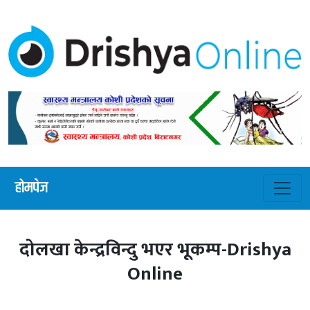
होमपेज
दोलखा केन्द्रविन्दु भएर भूकम्प-Drishya
Online