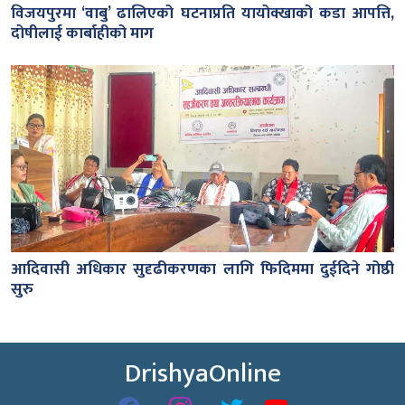
विजयपुरमा ‘वाबु’ ढालिएको घटनाप्रति यायोक्खाको कडा आपत्ति,
दोषीलाई कार्बाहीको माग
आदिवासी अधिकार सुदृढीकरणका लागि फिदिममा दुईदिने गोष्ठी
सुरु
DrishyaOnline