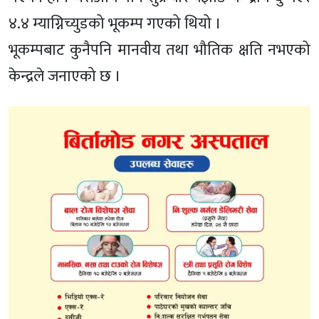
४.४ म्याग्निच्युडको भूकम्प गएको थियो ।
भूकम्पबाट कुनैपनि मानवीय तथा भौतिक क्षति नभएको
केन्द्रले जनाएको छ ।