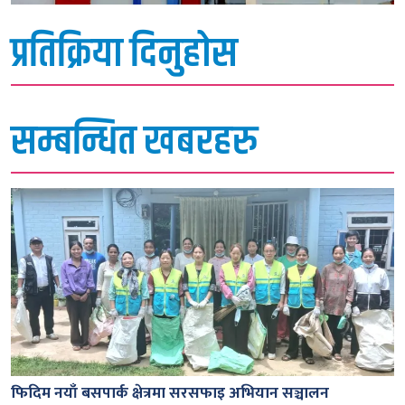
प्रतिक्रिया दिनुहोस
सम्बन्धित खबरहरु
फिदिम नयाँ बसपार्क क्षेत्रमा सरसफाइ अभियान सञ्चालन