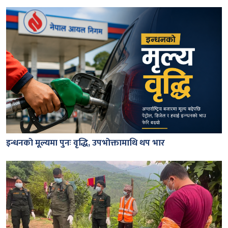
इन्धनको मूल्यमा पुनः वृद्धि, उपभोक्तामाथि थप भार