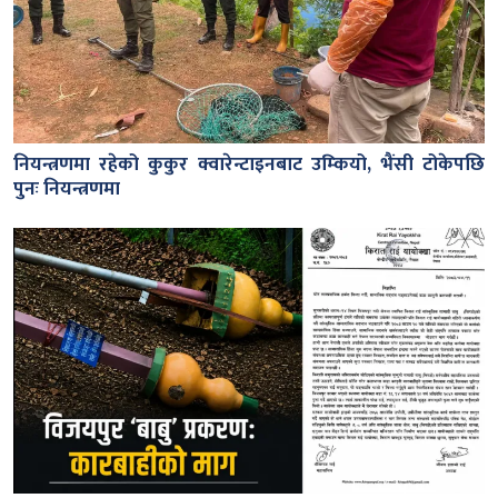
नियन्त्रणमा रहेको कुकुर क्वारेन्टाइनबाट उम्कियो, भैंसी टोकेपछि
पुनः नियन्त्रणमा