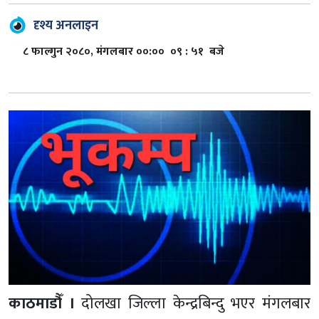
दृश्य अनलाइन
८ फाल्गुन २०८०, मंगलबार ००:०० ०९ : ५१ बजे
काठमाडौँ ।
दोलखा जिल्ला केन्द्रबिन्दु भएर मंगलबार