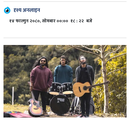
दृश्य अनलाइन
१४ फाल्गुन २०८०, सोमबार ००:०० १८ : २२ बजे