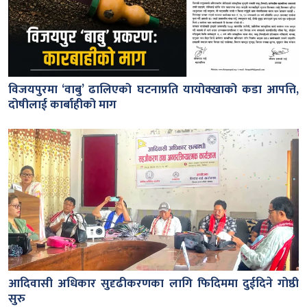
विजयपुरमा ‘वाबु’ ढालिएको घटनाप्रति यायोक्खाको कडा आपत्ति,
दोषीलाई कार्बाहीको माग
आदिवासी अधिकार सुदृढीकरणका लागि फिदिममा दुईदिने गोष्ठी
सुरु