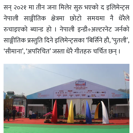
सन् २०२१ मा तीन जना मिलेर सुरु भएको द इलिमेन्ट्स
नेपाली साङ्गीतिक क्षेत्रमा छोटो समयमा नै धेरैले
रुचाइएको ब्यान्ड हो । नेपाली इन्डी÷अल्टरनेट जर्नको
साङ्गीतिक प्रस्तुति दिने इलिमेन्ट्सका ‘बिर्सिने हौ, ‘पुतली’,
‘सीमाना’, ‘अपरिचित’ जस्ता धेरै गीतहरु चर्चित छन् ।