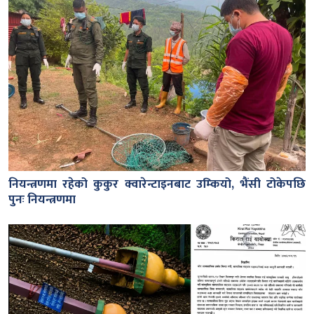
नियन्त्रणमा रहेको कुकुर क्वारेन्टाइनबाट उम्कियो, भैंसी टोकेपछि
पुनः नियन्त्रणमा