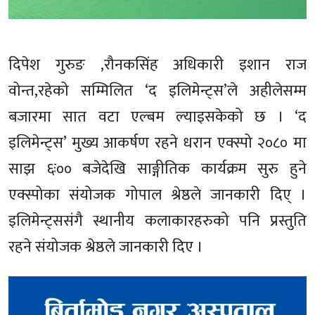
दिपेश गुरुङ ,रौनकसिंह अधिकारी इशान राज
वोन्त,रहेको सम्मिलित ‘द इलिमेन्ट्स’ले अहीलेसम्म
बजारमा सात वटा एल्बम ल्याइसकेको छ । ‘द
इलिमेन्ट्स’ मुख्य आकर्षण रहने धरान एक्स्पो २०८० मा
साझ ६ः०० बजेदेखि साङ्गीतिक कार्यक्रम सुरु हुने
एक्स्पोका संयोजक गोपाल श्रेष्ठले जानकारी दिए् ।
इलिमेन्ट्ससंगै स्थानीय कलाकारहरुको पनि प्रस्तुति
रहने संयोजक श्रेष्ठले जानकारी दिए ।