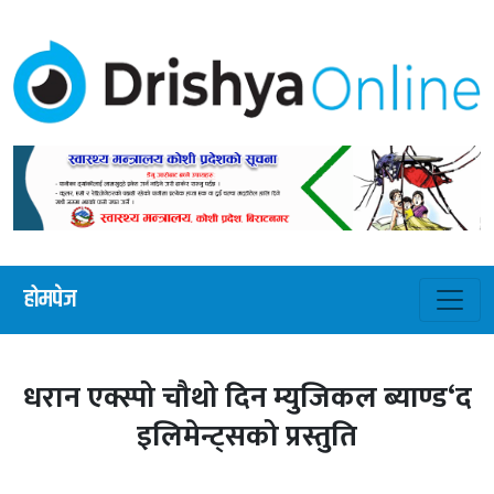
होमपेज
धरान एक्स्पो चौथो दिन म्युजिकल ब्याण्ड‘द
इलिमेन्ट्सको प्रस्तुति