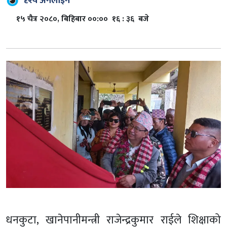
दृश्य अनलाइन
१५ चैत्र २०८०, बिहिबार ००:०० १६ : ३६ बजे
धनकुटा, खानेपानीमन्त्री राजेन्द्रकुमार राईले शिक्षाको