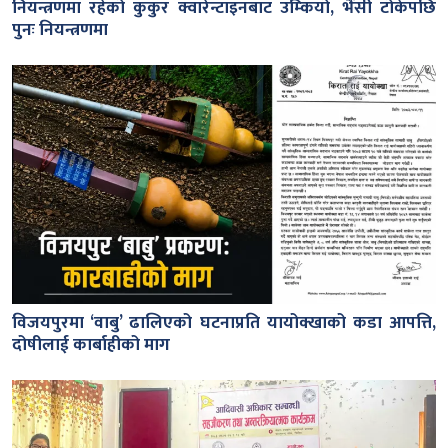
नियन्त्रणमा रहेको कुकुर क्वारेन्टाइनबाट उम्कियो, भैंसी टोकेपछि
पुनः नियन्त्रणमा
विजयपुरमा ‘वाबु’ ढालिएको घटनाप्रति यायोक्खाको कडा आपत्ति,
दोषीलाई कार्बाहीको माग