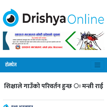
होमपेज
शिक्षाले गाउँको परिवर्तन हुन्छ ः मन्त्री राई