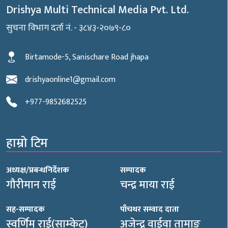
Drishya Multi Technical Media Pvt. Ltd.
सुचना विभाग दर्ता नं. - ३८४३-२०७९-८०
Birtamode-5, Sanischare Road jhapa
drishyaonline1@gmail.com
+977-9852682525
हाम्रो टिम
अध्यक्ष/प्रबन्धनिर्देशक
सम्पादक
गौरीमान राई
चन्द्र माया राई
सह-सम्पादक
पाँचथर सम्वाद दाता
स्वर्णिम राई(साम्केट)
अजेन्द्र वाईवा तामाङ