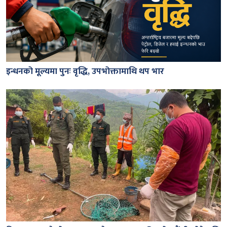
इन्धनको मूल्यमा पुनः वृद्धि, उपभोक्तामाथि थप भार