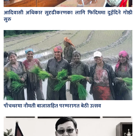
आदिवासी अधिकार सुदृढीकरणका लागि फिदिममा दुईदिने गोष्ठी
सुरु
पाँचथरमा नौमती बाजासहित परम्परागत बेठी उत्सव