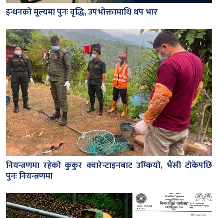
इन्धनको मूल्यमा पुनः वृद्धि, उपभोक्तामाथि थप भार
नियन्त्रणमा रहेको कुकुर क्वारेन्टाइनबाट उम्कियो, भैंसी टोकेपछि
पुनः नियन्त्रणमा