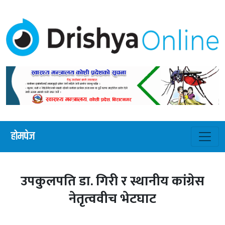
होमपेज
उपकुलपति डा. गिरी र स्थानीय कांग्रेस
नेतृत्ववीच भेटघाट