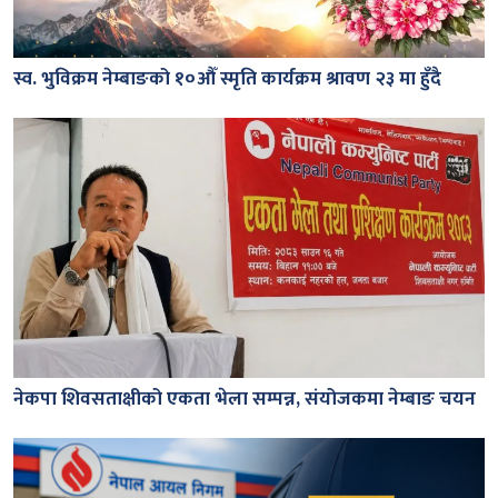
स्व. भुविक्रम नेम्बाङको १०औँ स्मृति कार्यक्रम श्रावण २३ मा हुँदै
नेकपा शिवसताक्षीको एकता भेला सम्पन्न, संयोजकमा नेम्बाङ चयन