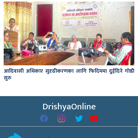
आदिवासी अधिकार सुदृढीकरणका लागि फिदिममा दुईदिने गोष्ठी
सुरु
DrishyaOnline