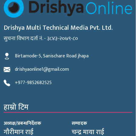
Drishya Multi Technical Media Pvt. Ltd.
सुचना विभाग दर्ता नं. - ३८४३-२०७९-८०
Birtamode-5, Sanischare Road jhapa
drishyaonline1@gmail.com
+977-9852682525
हाम्रो टिम
अध्यक्ष/प्रबन्धनिर्देशक
सम्पादक
गौरीमान राई
चन्द्र माया राई