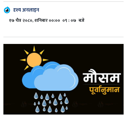
दृश्य अनलाइन
१७ चैत्र २०८०, शनिबार ००:०० ०९ : ०७ बजे