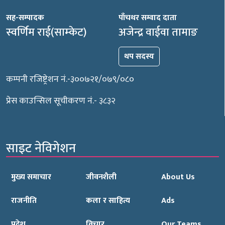
सह-सम्पादक
पाँचथर सम्वाद दाता
स्वर्णिम राई(साम्केट)
अजेन्द्र वाईवा तामाङ
थप सदस्य
कम्पनी रजिष्ट्रेशन नं.-३००७२१/०७९/०८०
प्रेस काउन्सिल सूचीकरण नं.- ३८३२
साइट नेविगेशन
मुख्य समाचार
जीवनशैली
About Us
राजनीति
कला र साहित्य
Ads
प्रदेश
विचार
Our Teams