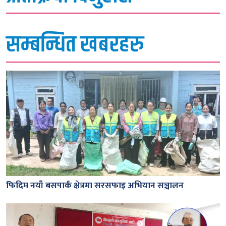
सम्बन्धित खबरहरु
फिदिम नयाँ बसपार्क क्षेत्रमा सरसफाइ अभियान सञ्चालन