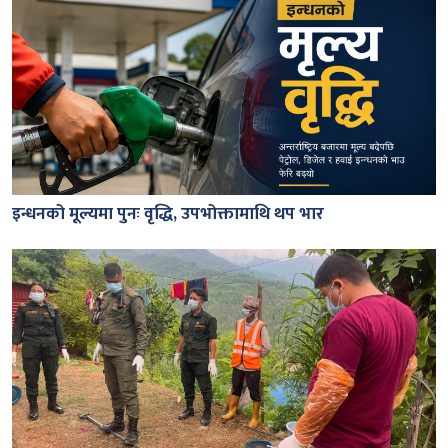
इन्धनको मूल्यमा पुनः वृद्धि, उपभोक्तामाथि थप भार