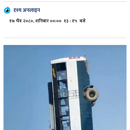
दृश्य अनलाइन
१७ चैत्र २०८०, शनिबार ००:०० १३ : १५ बजे