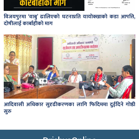
विजयपुरमा ‘वाबु’ ढालिएको घटनाप्रति यायोक्खाको कडा आपत्ति,
दोषीलाई कार्बाहीको माग
आदिवासी अधिकार सुदृढीकरणका लागि फिदिममा दुईदिने गोष्ठी
सुरु