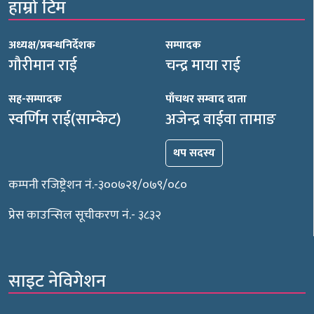
हाम्रो टिम
अध्यक्ष/प्रबन्धनिर्देशक
सम्पादक
गौरीमान राई
चन्द्र माया राई
सह-सम्पादक
पाँचथर सम्वाद दाता
स्वर्णिम राई(साम्केट)
अजेन्द्र वाईवा तामाङ
थप सदस्य
कम्पनी रजिष्ट्रेशन नं.-३००७२१/०७९/०८०
प्रेस काउन्सिल सूचीकरण नं.- ३८३२
साइट नेविगेशन