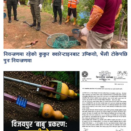
नियन्त्रणमा रहेको कुकुर क्वारेन्टाइनबाट उम्कियो, भैंसी टोकेपछि
पुनः नियन्त्रणमा