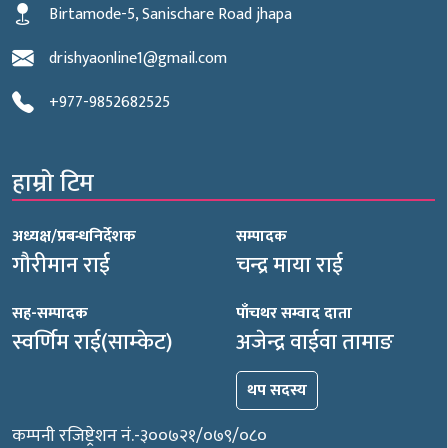
Birtamode-5, Sanischare Road jhapa
drishyaonline1@gmail.com
+977-9852682525
हाम्रो टिम
अध्यक्ष/प्रबन्धनिर्देशक
सम्पादक
गौरीमान राई
चन्द्र माया राई
सह-सम्पादक
पाँचथर सम्वाद दाता
स्वर्णिम राई(साम्केट)
अजेन्द्र वाईवा तामाङ
थप सदस्य
कम्पनी रजिष्ट्रेशन नं.-३००७२१/०७९/०८०