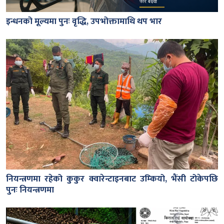
इन्धनको मूल्यमा पुनः वृद्धि, उपभोक्तामाथि थप भार
नियन्त्रणमा रहेको कुकुर क्वारेन्टाइनबाट उम्कियो, भैंसी टोकेपछि
पुनः नियन्त्रणमा