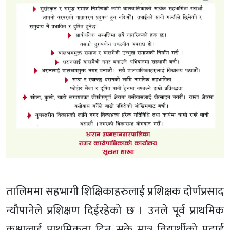
तालिममा सहभागी शिक्षिकाहरुलाई प्रशिक्षक दोर्णप्रसाद
न्यौपानेले प्रशिक्षण दिईरहेको छ । उनले पूर्व प्राथमिक
कक्षालाई प्राथमिकता दिन सके मात्र विद्यार्थीको पढाई