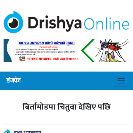
होमपेज
बिर्तामोडमा चितुवा देखिए पछि