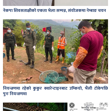
नेकपा शिवसताक्षीको एकता भेला सम्पन्न, संयोजकमा नेम्बाङ चयन
नियन्त्रणमा रहेको कुकुर क्वारेन्टाइनबाट उम्कियो, भैंसी टोकेपछि
पुनः नियन्त्रणमा