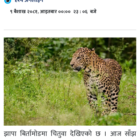
दृश्य अनलाइन
९ बैशाख २०८१, आइतबार ००:०० २३ : ०६ बजे
झापा बिर्तामोडमा चितुवा देखिएको छ । आज साँझ