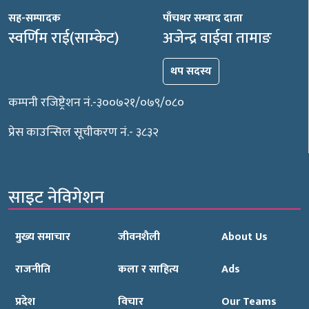
सह-सम्पादक
पाँचथर सम्वाद दाता
स्वर्णिम राई(साम्केट)
अजेन्द्र वाईवा तामाङ
थप सदस्य
कम्पनी रजिष्ट्रेशन नं.-३००७२१/०७९/०८०
प्रेस काउन्सिल सूचीकरण नं.- ३८३२
साइट नेविगेशन
मुख्य समाचार
जीवनशैली
About Us
राजनीति
कला र साहित्य
Ads
प्रदेश
विचार
Our Teams