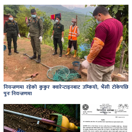
नियन्त्रणमा रहेको कुकुर क्वारेन्टाइनबाट उम्कियो, भैंसी टोकेपछि
पुनः नियन्त्रणमा