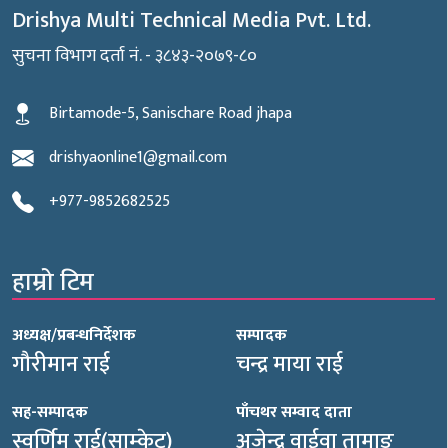
Drishya Multi Technical Media Pvt. Ltd.
सुचना विभाग दर्ता नं. - ३८४३-२०७९-८०
Birtamode-5, Sanischare Road jhapa
drishyaonline1@gmail.com
+977-9852682525
हाम्रो टिम
अध्यक्ष/प्रबन्धनिर्देशक
सम्पादक
गौरीमान राई
चन्द्र माया राई
सह-सम्पादक
पाँचथर सम्वाद दाता
स्वर्णिम राई(साम्केट)
अजेन्द्र वाईवा तामाङ