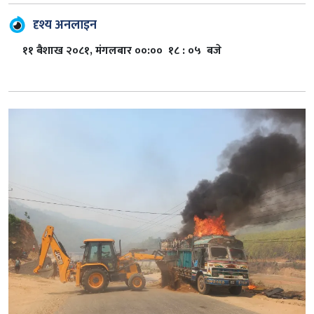
दृश्य अनलाइन
११ बैशाख २०८१, मंगलबार ००:०० १८ : ०५ बजे