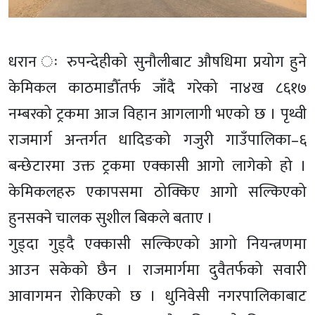
धरान ः रुपन्देहीको सुनौलीबाट औषधिमा प्रयोग हुने
केमिकल काठमाडौँतर्फ जाँदै गरेको ना४ख ८६१७
नम्बरको ट्रकमा आज विहान आगलागी भएको छ । पृथ्वी
राजमार्ग अन्तर्गत धादिङको गजुरी गाउँपालिका–६
बन्छेटारमा उक्त ट्रकमा एक्कासी आगो लागेको हो ।
केमिकलहरु एकापसमा ठोक्किए आगो सल्किएको
हुनसक्ने चालक सुशील बिकले बताए ।
गुड्दा गुड्दै एक्कासी सल्किएको आगो नियन्त्रणमा
आउन सकेको छैन । राजमार्गमा दुवैतर्फको सवारी
आवागमन रोकिएको छ । धुनिवेसी नगरपालिकाबाट