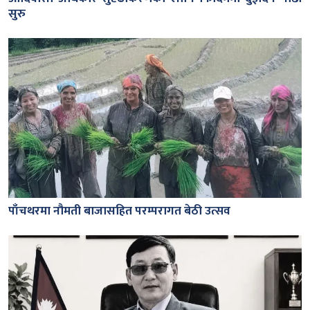
सुरु
पाँचथरमा नौमती बाजासहित परम्परागत बेठी उत्सव