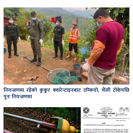
नियन्त्रणमा रहेको कुकुर क्वारेन्टाइनबाट उम्कियो, भैंसी टोकेपछि
पुनः नियन्त्रणमा