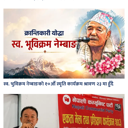
स्व. भुविक्रम नेम्बाङको १०औँ स्मृति कार्यक्रम श्रावण २३ मा हुँदै