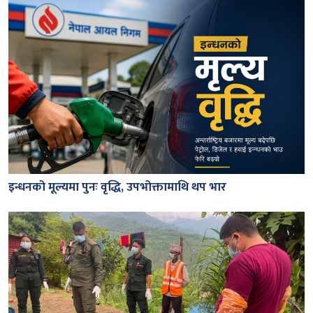
इन्धनको मूल्यमा पुनः वृद्धि, उपभोक्तामाथि थप भार