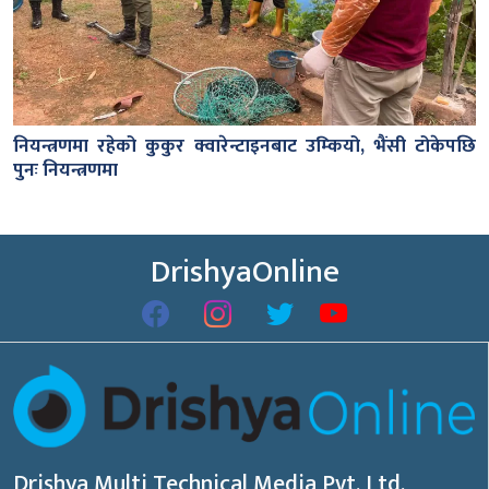
नियन्त्रणमा रहेको कुकुर क्वारेन्टाइनबाट उम्कियो, भैंसी टोकेपछि
पुनः नियन्त्रणमा
DrishyaOnline
Drishya Multi Technical Media Pvt. Ltd.