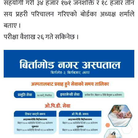
सहयोगी गरी ३४ हजार १७१ जनशक्ति र १८ हजार तीन
सय प्रहरी परिचालन गरिएको बोर्डका अध्यक्ष शर्माले
बताए ।
परीक्षा वैशाख २६ गते सकिनेछ ।