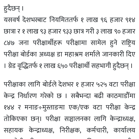
हुदैछन् ।
यसवर्ष देशभरबाट नियमिततर्फ १ लाख ९६ हजार ९१४
छात्रा र १ लाख ९३ हजार ९३३ छात्र गरी ३ लाख ९० हजार
८४७ जना परीक्षार्थीहरू परीक्षामा सामेल हुने राष्ट्रिय
परीक्षा बोर्डका अध्यक्ष डा महाश्रम शर्माले जानकारी दिए
। ग्रेड वृद्धितर्फ १ लाख ६५० परीक्षार्थी सहभागी हुदैछन् ।
परीक्षाका लागि बोर्डले देशभर १ हजार ५२५ वटा परीक्षा
केन्द्र निर्धारण गरेको छ । सबैभन्दा बढी काठमाडौँमा
१४४ र मनाङ÷मुस्ताङमा एक/एक वटा परीक्षा केन्द्र
तोकिएका छन्। परीक्षा सञ्चालनका लागि केन्द्राध्यक्ष,
सहायक केन्द्राध्यक्ष, निरीक्षक, कर्मचारी, कार्यालय