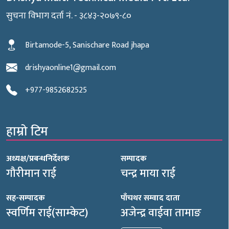
सुचना विभाग दर्ता नं. - ३८४३-२०७९-८०
Birtamode-5, Sanischare Road jhapa
drishyaonline1@gmail.com
+977-9852682525
हाम्रो टिम
अध्यक्ष/प्रबन्धनिर्देशक
सम्पादक
गौरीमान राई
चन्द्र माया राई
सह-सम्पादक
पाँचथर सम्वाद दाता
स्वर्णिम राई(साम्केट)
अजेन्द्र वाईवा तामाङ