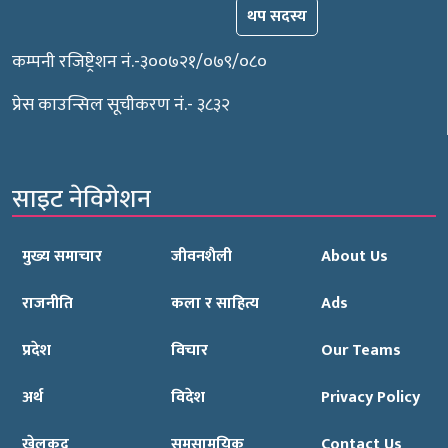
थप सदस्य
कम्पनी रजिष्ट्रेशन नं.-३००७२१/०७९/०८०
प्रेस काउन्सिल सूचीकरण नं.- ३८३२
साइट नेविगेशन
मुख्य समाचार
जीवनशैली
About Us
राजनीति
कला र साहित्य
Ads
प्रदेश
विचार
Our Teams
अर्थ
विदेश
Privacy Policy
खेलकुद
समसामयिक
Contact Us