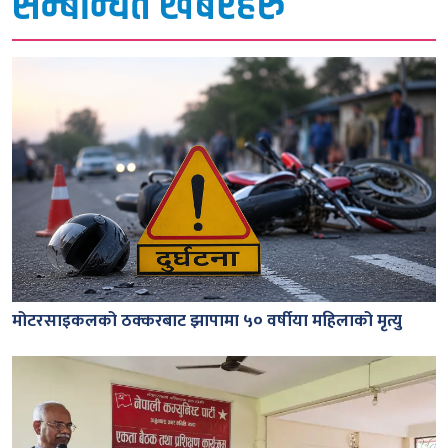
सम्बन्धित खबरहरु
मोटरसाइकलको ठक्करबाट झापामा ५० वर्षीया महिलाको मृत्यु