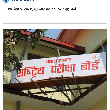
दृश्य अनलाइन
१४ बैशाख २०८१, शुक्रबार ००:०० ०८ : २१ बजे