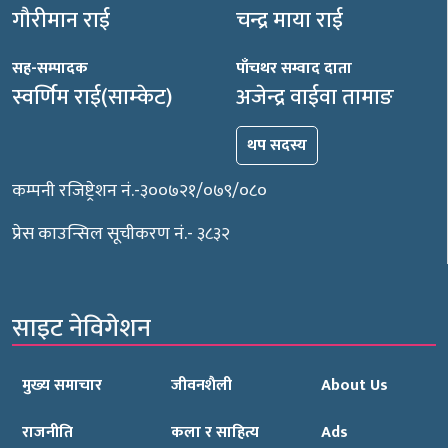
गौरीमान राई
चन्द्र माया राई
सह-सम्पादक
पाँचथर सम्वाद दाता
स्वर्णिम राई(साम्केट)
अजेन्द्र वाईवा तामाङ
थप सदस्य
कम्पनी रजिष्ट्रेशन नं.-३००७२१/०७९/०८०
प्रेस काउन्सिल सूचीकरण नं.- ३८३२
साइट नेविगेशन
मुख्य समाचार
जीवनशैली
About Us
राजनीति
कला र साहित्य
Ads