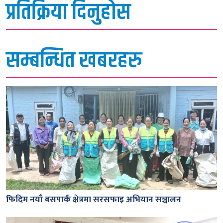
प्रतिक्रिया दिनुहोस
सम्बन्धित खबरहरु
फिदिम नयाँ बसपार्क क्षेत्रमा सरसफाइ अभियान सञ्चालन