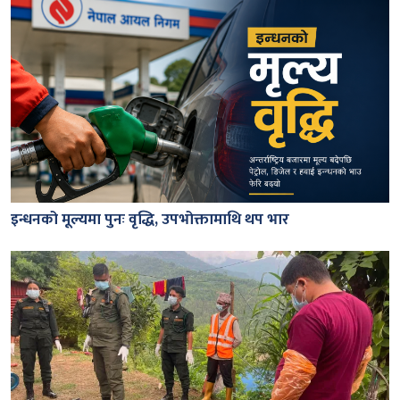
इन्धनको मूल्यमा पुनः वृद्धि, उपभोक्तामाथि थप भार