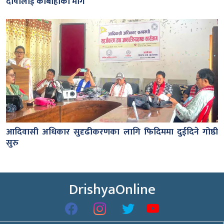
दोषीलाई कार्बाहीको माग
आदिवासी अधिकार सुदृढीकरणका लागि फिदिममा दुईदिने गोष्ठी
सुरु
DrishyaOnline