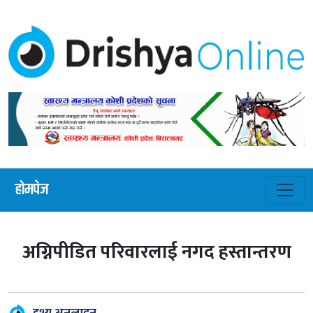
होमपेज
अग्निपीडित परिवारलाई नगद हस्तान्तरण