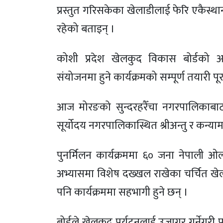
प्रस्तुत गरिसकेका खेलाडीलाई फेरि एकैस्थ
रहेको बताइन् ।
कोशी प्रदेश खेलकुद विकास बोर्डको
संयोजनमा हुने कार्यक्रमको सम्पूर्ण तयारी प
आज मोरङको सुन्दरहरैँचा नगरपालिकाबाट सु
सूर्योदय नगरपालिकास्थित श्रीअन्तु र कन्यामम
पुनर्मिलन कार्यक्रममा ६० जना नेपाली ओल
अभ्यासमा विशेष दख्खल राखेका चर्चित ख
पनि कार्यक्रममा सहभागी हुने छन् ।
बोर्डले खेलकुद पर्यटनलाई उजागर गर्नेगरी