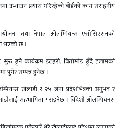
ानमा उभ्याउन प्रयास गरिरहेको बोर्डको काम सराहनीय
 आयोजना तथा नेपाल ओलम्पियन्स एसोसिएसनको
ूरा भएको छ ।
रु हुने कार्यक्रम इटहरी, बिर्तामोड हुँदै इलामको
ा पुगेर सम्पन्न हुनेछ ।
म्पियन्स खेलाडी र २५ जना प्रदेशभित्रका अनुभव र
ेलाडीलाई सहभागिता गराइनेछ । विदेशी ओलम्पियनस
 पहिलोपटक एकैठाउँ धेरै खेलाडीलाई प्रदेशमा ल्याएको