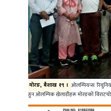
मोरङ, बैशाख १९ ।
ओलम्पियन्स रियुनिय
हुन ओलम्पिक खेलाडीहरू मोरङको विराटचो