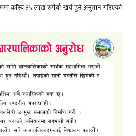
्यक्रममा करिब ३५ लाख रुपैयाँ खर्च हुने अनुमान गरिएको