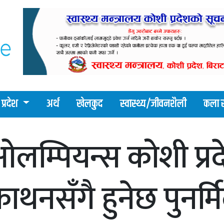
प्रदेश
अर्थ
खेलकुद
स्वास्थ्य/जीवनशैली
कला र
लम्पियन्स कोशी प्रद
ाथनसँगै हुनेछ पुनर्