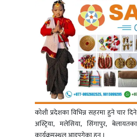
कोशी प्रदेशका विभिन्न सहरमा हुने चार दि
अस्ट्रिया, मलेसिया, सिंगापुर, बेला
कार्यक्रमस्थल आइपुगेका हुन् ।