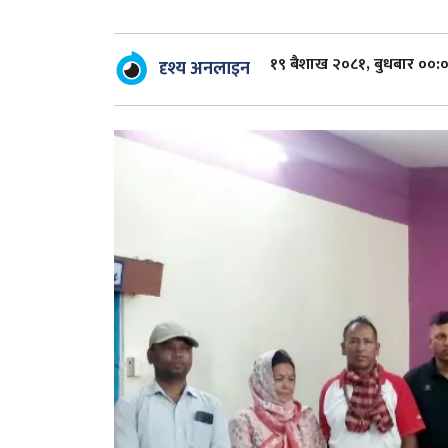
१९ बैशाख २०८१, बुधबार ००:
दृश्य अनलाइन