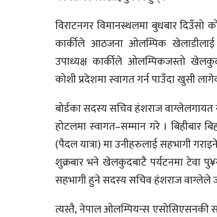
विराटनगर विमानस्थलमा बुधबार दिउँसो कोशी
कार्कीले आठजना ओलम्पिक खेलाडीलाई स
उपाध्यक्ष कार्कीले ओलम्पिकजस्तो खे
कोशी प्रदेशमा स्वागत गर्न पाउँदा खुसी लागे
बोर्डका सदस्य सचिव हंशराज वाग्लेलगायत
होटलमा स्वागत–सम्मान गरे । बिहीबार बि
(पैदल यात्रा) मा उनीहरुलाई सहभागी गराइन
शुक्रबार भने खेलकुदबाटै पर्यटनमा टेवा पु
सहभागी हुने सदस्य सचिव हंशराज वाग्लेले
त्यस्तै, नेपाल ओलम्पियन्स एसोसिएसनकी सचि