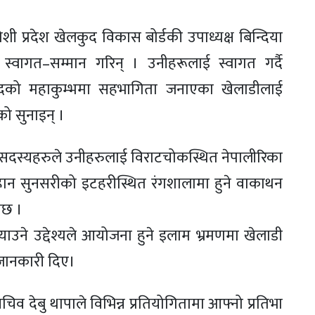
 प्रदेश खेलकुद विकास बोर्डकी उपाध्यक्ष बिन्दिया
्वागत–सम्मान गरिन् । उनीहरूलाई स्वागत गर्दै
लकुदको महाकुम्भमा सहभागिता जनाएका खेलाडीलाई
को सुनाइन् ।
 सदस्यहरुले उनीहरुलाई विराटचोकस्थित नेपालीरिका
हान सुनसरीको इटहरीस्थित रंगशालामा हुने वाकाथन
ेछ ।
¥याउने उद्देश्यले आयोजना हुने इलाम भ्रमणमा खेलाडी
 जानकारी दिए।
व देबु थापाले विभिन्न प्रतियोगितामा आफ्नो प्रतिभा