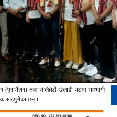
न (पुनर्मिलन) तथा सेलिब्रेटी खेलाडी भेटमा सहभागी
क आइपुगेका छन् ।