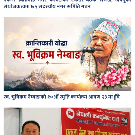
संयोजकत्वमा ७५ सदस्यीय नगर समिति गठन
स्व. भुविक्रम नेम्बाङको १०औँ स्मृति कार्यक्रम श्रावण २३ मा हुँदै