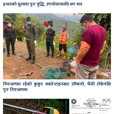
इन्धनको मूल्यमा पुनः वृद्धि, उपभोक्तामाथि थप भार
नियन्त्रणमा रहेको कुकुर क्वारेन्टाइनबाट उम्कियो, भैंसी टोकेपछि
पुनः नियन्त्रणमा