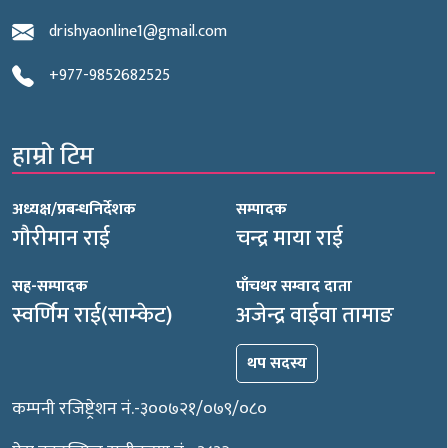
drishyaonline1@gmail.com
+977-9852682525
हाम्रो टिम
अध्यक्ष/प्रबन्धनिर्देशक
सम्पादक
गौरीमान राई
चन्द्र माया राई
सह-सम्पादक
पाँचथर सम्वाद दाता
स्वर्णिम राई(साम्केट)
अजेन्द्र वाईवा तामाङ
थप सदस्य
कम्पनी रजिष्ट्रेशन नं.-३००७२१/०७९/०८०