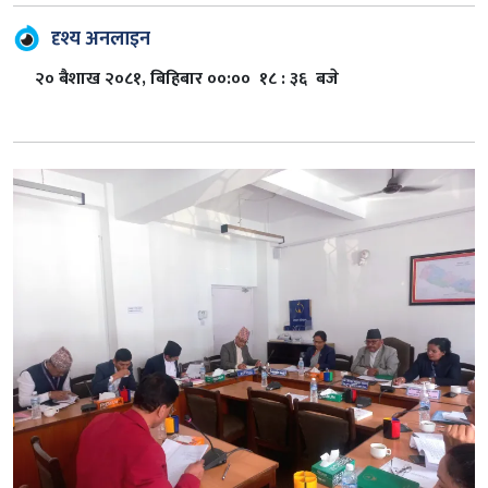
दृश्य अनलाइन
२० बैशाख २०८१, बिहिबार ००:०० १८ : ३६ बजे