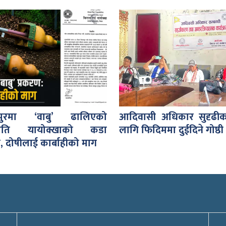
पुरमा ‘वाबु’ ढालिएको
आदिवासी अधिकार सुदृढी
प्रति यायोक्खाको कडा
लागि फिदिममा दुईदिने गोष्ठी 
, दोषीलाई कार्बाहीको माग