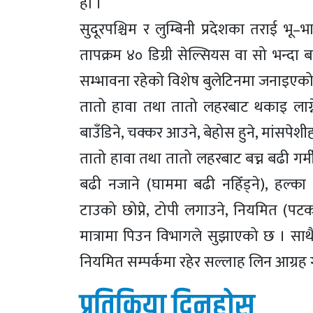
हो ।
सुदूरपश्चिम र लुम्बिनी प्रदेशका तराई 
तापक्रम ४० डिग्री सेल्सियस वा सो भन्दा
सम्भावना रहेको विशेष बुलेटिनमा जनाइएक
तातो हावा तथा तातो लहरबाट थकाइ लाग्ने, कम
बाउँडिने, चक्कर आउने, बेहोस हुने, मांसपेशीह
तातो हावा तथा तातो लहरबाट बच्न बढी गर्
बढी नजाने (घाममा बढी नहिँड्ने), हल्का
टाउको छोप्ने, टोपी लगाउने, नियमित (पटक
मात्रामा पिउन विभागले सुझाएको छ । साथै व
नियमित सम्पर्कमा रहेर सल्लाह लिन आग्रह 
प्रतिक्रिया दिनुहोस