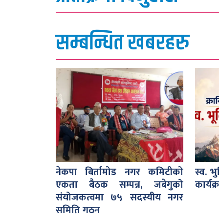
सम्बन्धित खबरहरु
नेकपा बिर्तामोड नगर कमिटीको
स्व. भ
एकता बैठक सम्पन्न, जबेगुको
कार्यक्
संयोजकत्वमा ७५ सदस्यीय नगर
समिति गठन