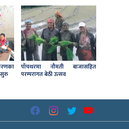
करणका
पाँचथरमा नौमती बाजासहित
सुरु
परम्परागत बेठी उत्सव