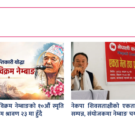
ुविक्रम नेम्बाङको १०औँ स्मृति
नेकपा शिवसताक्षीको एकत
रम श्रावण २३ मा हुँदै
सम्पन्न, संयोजकमा नेम्बाङ 