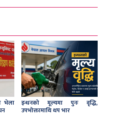
ा भेला
इन्धनको मूल्यमा पुनः वृद्धि,
चयन
उपभोक्तामाथि थप भार