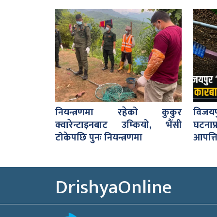
नियन्त्रणमा रहेको कुकुर
विजय
क्वारेन्टाइनबाट उम्कियो, भैंसी
घटना
टोकेपछि पुनः नियन्त्रणमा
आपत्ति
DrishyaOnline