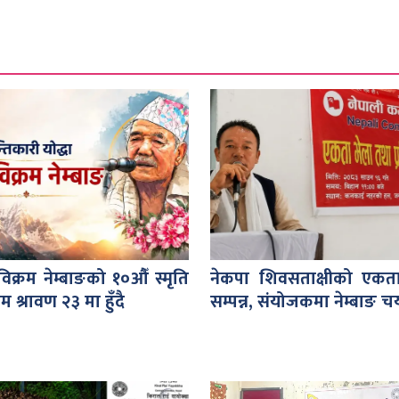
ुविक्रम नेम्बाङको १०औँ स्मृति
नेकपा शिवसताक्षीको एकत
रम श्रावण २३ मा हुँदै
सम्पन्न, संयोजकमा नेम्बाङ 