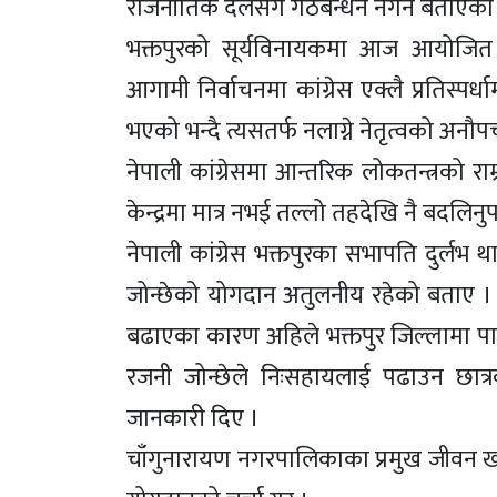
राजनीतिक दलसँग गठबन्धन नगर्ने बताएको
भक्तपुरको सूर्यविनायकमा आज आयोजित स
आगामी निर्वाचनमा कांग्रेस एक्लै प्रतिस्पर
भएको भन्दै त्यसतर्फ नलाग्ने नेतृत्वको अनौ
नेपाली कांग्रेसमा आन्तरिक लोकतन्त्रको राम्र
केन्द्रमा मात्र नभई तल्लो तहदेखि नै बदलिनुप
नेपाली कांग्रेस भक्तपुरका सभापति दुर्लभ 
जोन्छेको योगदान अतुलनीय रहेको बताए । 
बढाएका कारण अहिले भक्तपुर जिल्लामा पार्ट
रजनी जोन्छेले निःसहायलाई पढाउन छात्रव
जानकारी दिए ।
चाँगुनारायण नगरपालिकाका प्रमुख जीवन खत