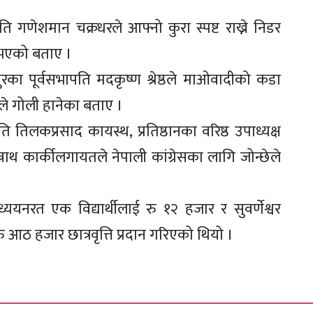
पति गणेशमान चक्रधरले आफ्नो कुरा स्पष्ट राख्ने निडर
 नभएको बताए ।
तपुरका पूर्वसभापति मदकृष्ण श्रेष्ठले माओवादीको कडा
 गोली हानेका बताए ।
ति तिलकप्रसाद कायस्थ, प्रतिष्ठानका वरिष्ठ उपाध्यक्ष
नाथ कार्कीलगायतले नेपाली कांग्रेसका लागि जोन्छेले
्ययनरत एक विद्यार्थीलाई रु १२ हजार र सुवर्णेश्वर
 आठ हजार छात्रवृत्ति प्रदान गरिएको थियो ।