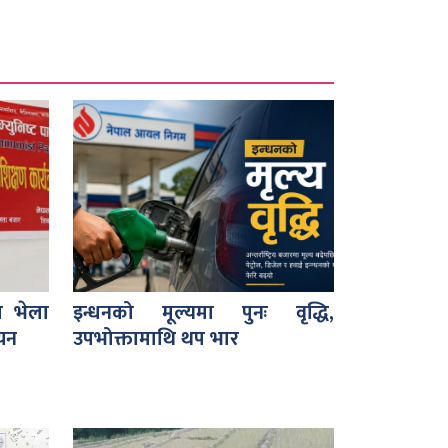
ा भेला
इन्धनको मूल्यमा पुनः वृद्धि,
चयन
उपभोक्तामाथि थप भार