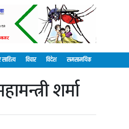
 साहित्य
विचार
विदेश
समसामयिक
मन्त्री शर्मा