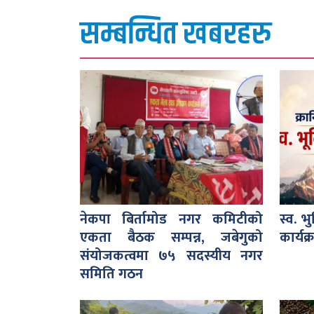
सम्बन्धित खबरहरु
नेकपा बिर्तामोड नगर कमिटीको
स्व. भ
एकता बैठक सम्पन्न, जबेगुको
कार्यक्
संयोजकत्वमा ७५ सदस्यीय नगर
समिति गठन