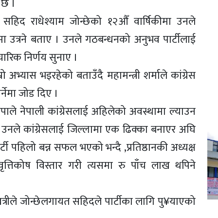
 छ ।
हिद राधेश्याम जोन्छेको १२औँ वार्षिकीमा उनले
्धामा उत्रने बताए । उनले गठबन्धनको अनुभव पार्टीलाई
पचारिक निर्णय सुनाए ।
ो अभ्यास भइरहेको बताउँदै महामन्त्री शर्माले कांग्रेस
र्नेमा जोड दिए ।
थापाले नेपाली कांग्रेसलाई अहिलेको अवस्थामा ल्याउन
उनले कांग्रेसलाई जिल्लामा एक ढिक्का बनाएर अघि
ी पहिलो बन्न सफल भएको भन्दै ,प्रतिष्ठानकी अध्यक्ष
ृत्तिकोष विस्तार गरी त्यसमा रु पाँच लाख थपिने
्रीले जोन्छेलगायत सहिदले पार्टीका लागि पु¥याएको