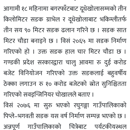
आगामी १८ महिनामा बगरफाँटबाट दूधेखोलासम्मको तीन
किलोमिटर सडक ग्राभेल र दूधेखोलाबाट भकिम्लीतर्फ
तीन सय ९० मिटर सडक ढलान गरिने छ । सडक सात
मिटर चौडा बनाइने छ । विसं २०६५ मा सडक निर्माण
गरिएको हो । उक्त सडक हाल चार मिटर चौडा छ ।
गण्डकी प्रदेश सरकारद्वारा चालु आवमा रु दुई करोड
बजेट विनियोजन गरिएको उक्त सडकलाई बहुवर्षीय
ठेक्का लगाउन रु १० करोड बजेटको स्रोत सुनिश्चितता
गरिएको सवइन्जिनियर चोखालले बताए ।
विसं २०७६ मा सुरु भएको रघुगङ्गा गाउँपालिकाको
पिप्ले–भगवती सडक यस वर्ष निर्माण सम्पन्न भएको छ ।
अन्नपूर्ण गाउँपालिकाको चित्रेबाट पर्यटकीयस्थल