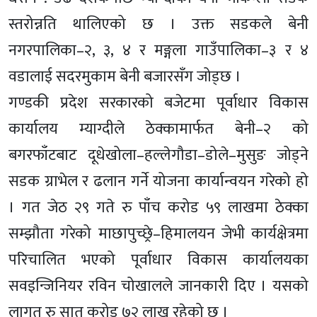
स्तरोन्नति थालिएको छ । उक्त सडकले बेनी
नगरपालिका–२, ३, ४ र मङ्गला गाउँपालिका–३ र ४
वडालाई सदरमुकाम बेनी बजारसँग जोड्छ ।
गण्डकी प्रदेश सरकारको बजेटमा पूर्वाधार विकास
कार्यालय म्याग्दीले ठेक्कामार्फत बेनी–२ को
बगरफाँटबाट दूधेखोला–हल्लेगौडा–डोले–मुसुङ जोड्ने
सडक ग्राभेल र ढलान गर्ने योजना कार्यान्वयन गरेको हो
। गत जेठ २९ गते रु पाँच करोड ५९ लाखमा ठेक्का
सम्झौता गरेको माछापुच्छ्रे–हिमालयन जेभी कार्यक्षेत्रमा
परिचालित भएको पूर्वाधार विकास कार्यालयका
सवइन्जिनियर रविन चोखालले जानकारी दिए । यसको
लागत रु सात करोड ७२ लाख रहेको छ ।