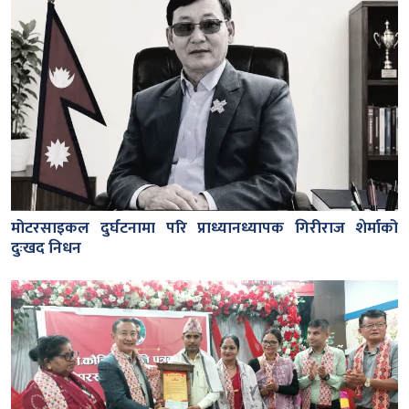
मोटरसाइकल दुर्घटनामा परि प्राध्यानध्यापक गिरीराज शेर्माको
दुःखद निधन