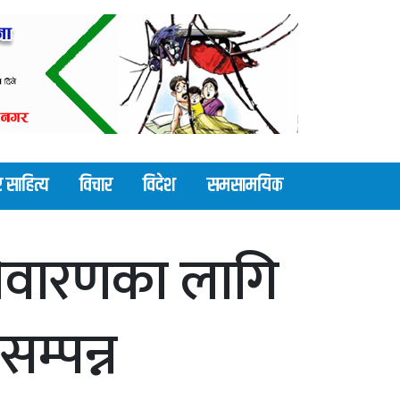
 साहित्य
विचार
विदेश
समसामयिक
 निवारणका लागि
सम्पन्न