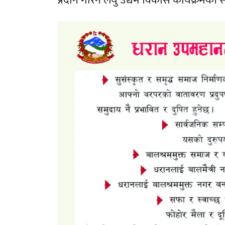
प्रदान गरिने लघु उद्यम विकास कार्यक्रमक