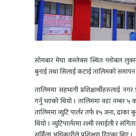
सोमबार मेघा कम्लेक्स स्थित ग्लोबल लुक्
बुनाई तथा सिलाई कटाई तालिमको समापन 
तालिममा सहभागी प्रशिक्षार्थीहरुलाई नगर प्
गर्नु भएको थियो । तालिममा वडा नम्बर ५ का
तालिममा व्युटि पार्लर तर्फ १५ जना, ढाक
थियो । व्युटिपार्लरमा रश्मी रसाईली र सं
सर्मिला अधिकारीले प्रशिक्षण दिएका थिए ।