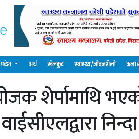
प्रदेश
अर्थ
खेलकुद
स्वास्थ्य/जीवनशैली
कला र
संयोजक शेर्पामाथि 
वाईसीएलद्वारा निन्दा