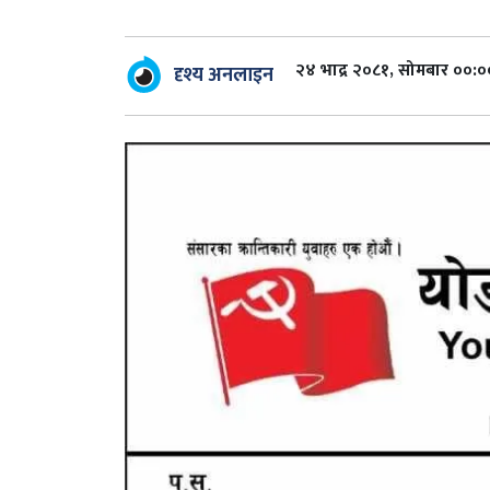
२४ भाद्र २०८१, सोमबार ००:०
दृश्य अनलाइन