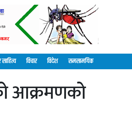
 साहित्य
विचार
विदेश
समसामयिक
भएको आक्रमणको