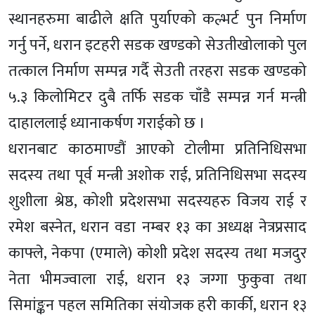
स्थानहरुमा बाढीले क्षति पुर्याएको कल्भर्ट पुन निर्माण
गर्नु पर्ने, धरान इटहरी सडक खण्डको सेउतीखोलाको पुल
तत्काल निर्माण सम्पन्न गर्दै सेउती तरहरा सडक खण्डको
५.३ किलोमिटर दुबै तर्फि सडक चाँडै सम्पन्न गर्न मन्त्री
दाहाललाई ध्यानाकर्षण गराईको छ ।
धरानबाट काठमाण्डौं आएको टोलीमा प्रतिनिधिसभा
सदस्य तथा पूर्व मन्त्री अशोक राई, प्रतिनिधिसभा सदस्य
शुशीला श्रेष्ठ, कोशी प्रदेशसभा सदस्यहरु विजय राई र
रमेश बस्नेत, धरान वडा नम्बर १३ का अध्यक्ष नेत्रप्रसाद
काफ्ले, नेकपा (एमाले) कोशी प्रदेश सदस्य तथा मजदुर
नेता भीमज्वाला राई, धरान १३ जग्गा फुकुवा तथा
सिमांङ्कन पहल समितिका संयोजक हरी कार्की, धरान १३