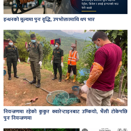
इन्धनको मूल्यमा पुनः वृद्धि, उपभोक्तामाथि थप भार
नियन्त्रणमा रहेको कुकुर क्वारेन्टाइनबाट उम्कियो, भैंसी टोकेपछि
पुनः नियन्त्रणमा