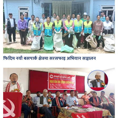
फिदिम नयाँ बसपार्क क्षेत्रमा सरसफाइ अभियान सञ्चालन