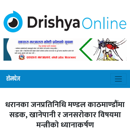
होमपेज
धरानका जनप्रतिनिधि मण्डल काठमाण्डौंमा
सडक, खानेपानी र जनसरोकार विषयमा
मन्त्रीको ध्यानाकर्षण