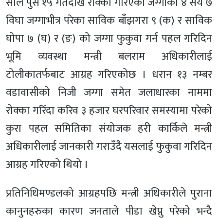
साल पुस १५ गतेदेखि रोक्का गरिएको जग्गाको ४ सय ७
विघा जग्गाभीत्र परेका साविक बाँझगरा ९ (क) र साविक
घोपा ७ (घ) र (ङ) को जग्गा फुकुवा गर्न पहल गरिदिन
भूमि व्यवस्था मन्त्री बलराम अधिकारीलाई
टोलीकातर्फबाट आग्रह गरिएकोछ । धरान १३ नम्बर
वडावासीको निजी जग्गा समेत जलाधारका नाममा
रोक्का गरिँदा करिव ३ हजार घरपरिवार समस्यामा परेको
कुरा पहल समितिका संयोजक हरी कार्किले मन्त्री
अधिकारीलाई जानकारी गराउँदै यसलाई फुकुवा गरिदिन
आग्रह गरिएको थियो ।
प्रतिनिधिमण्डलको आग्रहपछि मन्त्री अधिकारीले पुराना
कानुनहरुका कारण जनताले पीडा खेप्नु परेको भन्दै