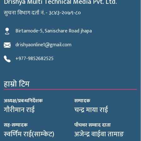
Drishya Multi Technical Media Pvt. Ltd.
सुचना विभाग दर्ता नं. - ३८४३-२०७९-८०
Birtamode-5, Sanischare Road jhapa
drishyaonline1@gmail.com
+977-9852682525
हाम्रो टिम
अध्यक्ष/प्रबन्धनिर्देशक
सम्पादक
गौरीमान राई
चन्द्र माया राई
सह-सम्पादक
पाँचथर सम्वाद दाता
स्वर्णिम राई(साम्केट)
अजेन्द्र वाईवा तामाङ