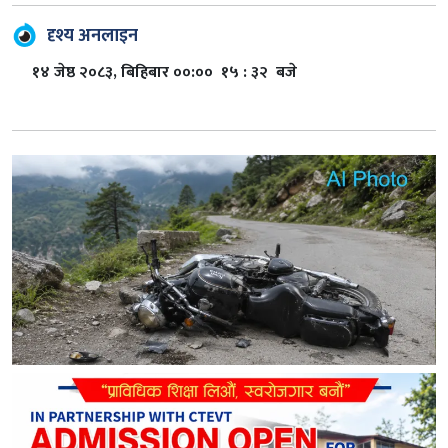
दृश्य अनलाइन
१४ जेष्ठ २०८३, बिहिबार ००:०० १५ : ३२ बजे