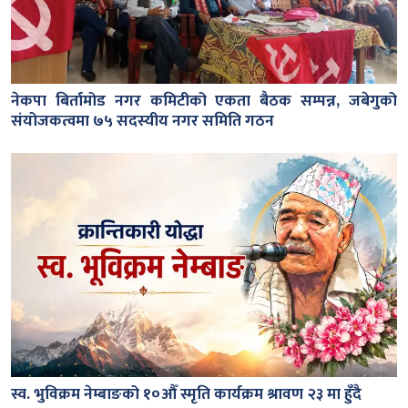
नेकपा बिर्तामोड नगर कमिटीको एकता बैठक सम्पन्न, जबेगुको
संयोजकत्वमा ७५ सदस्यीय नगर समिति गठन
स्व. भुविक्रम नेम्बाङको १०औँ स्मृति कार्यक्रम श्रावण २३ मा हुँदै