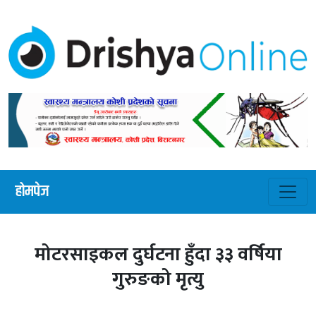
होमपेज
मोटरसाइकल दुर्घटना हुँदा ३३ वर्षिया
गुरुङको मृत्यु