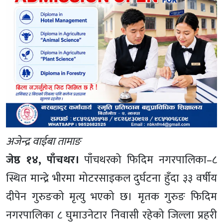
अजेन्द्र वाईबा तामाङ
जेष्ठ १४, पाँचथर।
पाँचथरको फिदिम नगरपालिका–८
स्थित मान्द्रे भीरमा मोटरसाइकल दुर्घटना हुँदा ३३ वर्षीय
दीपेन गुरुङको मृत्यु भएको छ। मृतक गुरुङ फिदिम
नगरपालिका ८ घुमाउनेटार निवासी रहेको जिल्ला प्रहरी