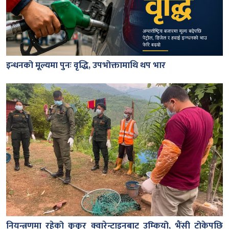
इन्धनको मूल्यमा पुनः वृद्धि, उपभोक्तामाथि थप भार
नियन्त्रणमा रहेको कुकुर क्वारेन्टाइनबाट उम्कियो, भैंसी टोकेपछि